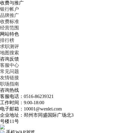
收费与推广
银行帐户
品牌推广
收费标准
经营范围
网站特色
排行榜
求职测评
地图搜索
咨询反馈
客服中心
常见问题
友情链接
职场指南
咨询热线
客服电话：0516-86239321
工作时间：9:00-18:00
电子邮箱：10001@wenlei.com
企业地址：邳州市同盛国际广场北3
号楼11号
手机WAP浏览