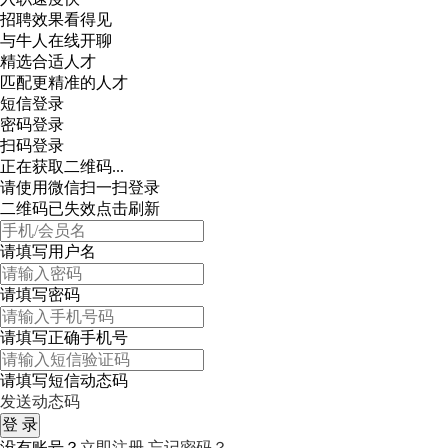
招聘效果看得见
与牛人在线开聊
精选合适人才
匹配更精准的人才
短信登录
密码登录
扫码登录
正在获取二维码...
请使用微信扫一扫登录
二维码已失效点击刷新
请填写用户名
请填写密码
请填写正确手机号
请填写短信动态码
发送动态码
没有账号？
立即注册
忘记密码？