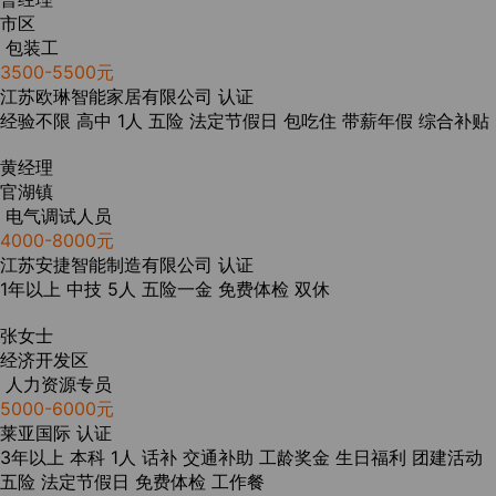
市区
包装工
3500-5500元
江苏欧琳智能家居有限公司
认证
经验不限
高中
1人
五险
法定节假日
包吃住
带薪年假
综合补贴
黄经理
官湖镇
电气调试人员
4000-8000元
江苏安捷智能制造有限公司
认证
1年以上
中技
5人
五险一金
免费体检
双休
张女士
经济开发区
人力资源专员
5000-6000元
莱亚国际
认证
3年以上
本科
1人
话补
交通补助
工龄奖金
生日福利
团建活动
五险
法定节假日
免费体检
工作餐