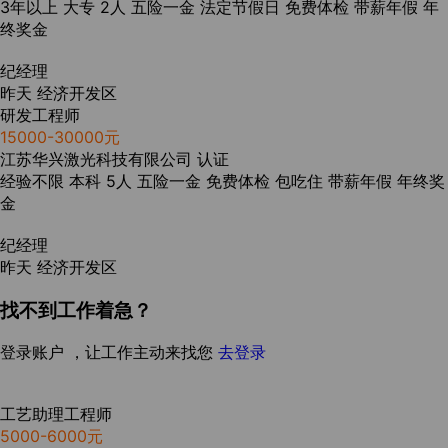
3年以上
大专
2人
五险一金
法定节假日
免费体检
带薪年假
年
终奖金
纪经理
昨天
经济开发区
研发工程师
15000-30000元
江苏华兴激光科技有限公司
认证
经验不限
本科
5人
五险一金
免费体检
包吃住
带薪年假
年终奖
金
纪经理
昨天
经济开发区
找不到工作着急？
登录账户 ，让工作主动来找您
去登录
工艺助理工程师
5000-6000元