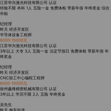
江苏华兴激光科技有限公司
认证
经验不限
本科
1人
五险一金
免费体检
带薪年假
年终奖金
综合
补贴
纪经理
昨天
经济开发区
半导体设备工程师
8000-15000元
江苏华兴激光科技有限公司
认证
3年以上
大专
3人
五险一金
法定节假日
免费体检
带薪年假
年
终奖金
纪经理
昨天
经济开发区
CNC加工中心编程工程师
6000-10000元
徐州鑫锋精密机械有限公司
认证
3年以上
学历不限
2人
五险
年终奖金
吴先生
昨天
炮车街道