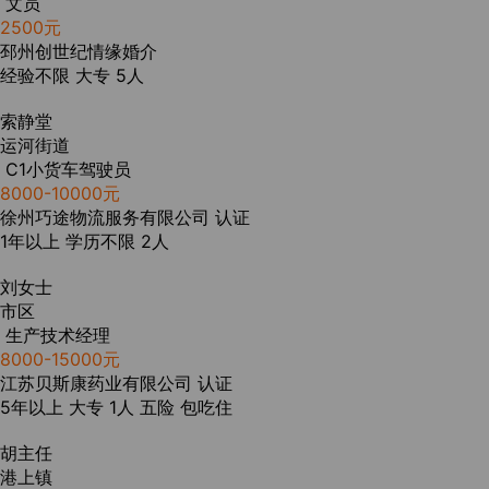
文员
2500元
邳州创世纪情缘婚介
经验不限
大专
5人
索静堂
运河街道
C1小货车驾驶员
8000-10000元
徐州巧途物流服务有限公司
认证
1年以上
学历不限
2人
刘女士
市区
生产技术经理
8000-15000元
江苏贝斯康药业有限公司
认证
5年以上
大专
1人
五险
包吃住
胡主任
港上镇