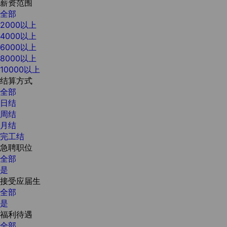
薪资范围
全部
2000以上
4000以上
6000以上
8000以上
10000以上
结算方式
全部
日结
周结
月结
完工结
急聘职位
全部
是
接受应届生
全部
是
福利待遇
全部