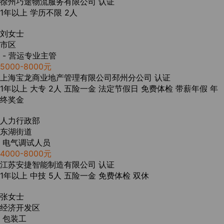
徐州巧途物流服务有限公司
认证
1年以上
学历不限
2人
刘女士
市区
- 营运专业主管
5000-8000元
上海宝龙商业地产管理有限公司邳州分公司
认证
1年以上
大专
2人
五险一金
法定节假日
免费体检
带薪年假
年
终奖金
人力行政部
东湖街道
电气调试人员
4000-8000元
江苏安捷智能制造有限公司
认证
1年以上
中技
5人
五险一金
免费体检
双休
张女士
经济开发区
包装工