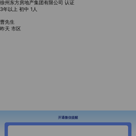
徐州东方房地产集团有限公司
认证
3年以上
初中
1人
曹先生
昨天
市区
开通微信提醒