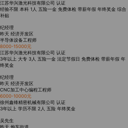
江苏华兴激光科技有限公司
认证
经验不限
本科
1人
五险一金
免费体检
带薪年假
年终奖金
综合
补贴
纪经理
昨天
经济开发区
半导体设备工程师
8000-15000元
江苏华兴激光科技有限公司
认证
3年以上
大专
3人
五险一金
法定节假日
免费体检
带薪年假
年
终奖金
纪经理
昨天
经济开发区
CNC加工中心编程工程师
6000-10000元
徐州鑫锋精密机械有限公司
认证
3年以上
学历不限
2人
五险
年终奖金
吴先生
昨天
炮车街道