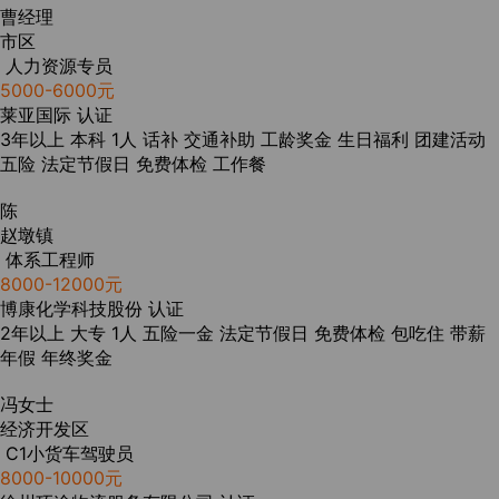
曹经理
市区
人力资源专员
5000-6000元
莱亚国际
认证
3年以上
本科
1人
话补
交通补助
工龄奖金
生日福利
团建活动
五险
法定节假日
免费体检
工作餐
陈
赵墩镇
体系工程师
8000-12000元
博康化学科技股份
认证
2年以上
大专
1人
五险一金
法定节假日
免费体检
包吃住
带薪
年假
年终奖金
冯女士
经济开发区
C1小货车驾驶员
8000-10000元