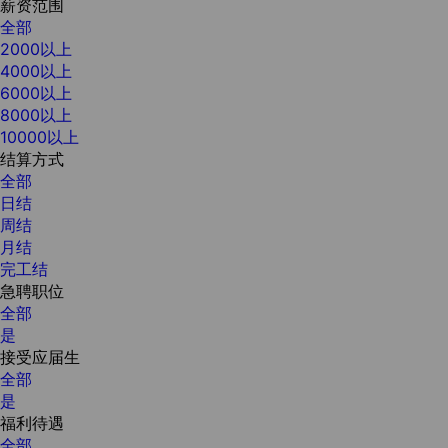
薪资范围
全部
2000以上
4000以上
6000以上
8000以上
10000以上
结算方式
全部
日结
周结
月结
完工结
急聘职位
全部
是
接受应届生
全部
是
福利待遇
全部