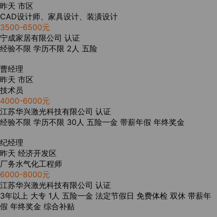
昨天
市区
CAD设计师、家具设计、装潢设计
3500-6500元
宁成家居有限公司
认证
经验不限
学历不限
2人
五险
曹经理
昨天
市区
技术员
4000-6000元
江苏华兴激光科技有限公司
认证
经验不限
学历不限
30人
五险一金
带薪年假
年终奖金
纪经理
昨天
经济开发区
厂务水气化工程师
6000-8000元
江苏华兴激光科技有限公司
认证
3年以上
大专
1人
五险一金
法定节假日
免费体检
双休
带薪年
假
年终奖金
综合补贴