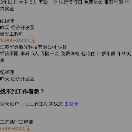
3年以上
大专
2人
五险一金
法定节假日
免费体检
带薪年假
年
终奖金
纪经理
昨天
经济开发区
研发工程师
15000-30000元
江苏华兴激光科技有限公司
认证
经验不限
本科
5人
五险一金
免费体检
包吃住
带薪年假
年终奖
金
纪经理
昨天
经济开发区
找不到工作着急？
登录账户 ，让工作主动来找您
去登录
工艺助理工程师
5000-6000元