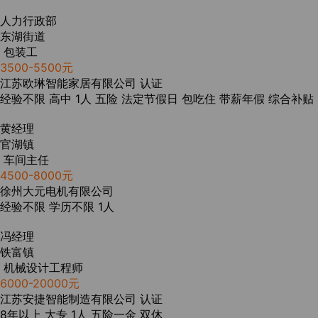
人力行政部
东湖街道
包装工
3500-5500元
江苏欧琳智能家居有限公司
认证
经验不限
高中
1人
五险
法定节假日
包吃住
带薪年假
综合补贴
黄经理
官湖镇
车间主任
4500-8000元
徐州大元电机有限公司
经验不限
学历不限
1人
冯经理
铁富镇
机械设计工程师
6000-20000元
江苏安捷智能制造有限公司
认证
8年以上
大专
1人
五险一金
双休