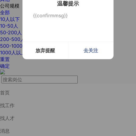
温馨提示
公司规模
全部
{{confirmmsg}}
10人以下
10-50人
50-200人
200-500人
500-1000人
放弃提醒
去关注
1000人以上
重置
确定
首页
找工作
找人才
消息