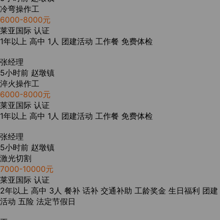
冷弯操作工
6000-8000元
莱亚国际
认证
1年以上
高中
1人
团建活动
工作餐
免费体检
张经理
5小时前
赵墩镇
淬火操作工
6000-8000元
莱亚国际
认证
1年以上
高中
1人
团建活动
工作餐
免费体检
张经理
5小时前
赵墩镇
激光切割
7000-10000元
莱亚国际
认证
2年以上
高中
3人
餐补
话补
交通补助
工龄奖金
生日福利
团建
活动
五险
法定节假日