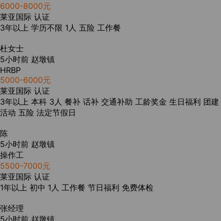
6000-8000元
莱亚国际
认证
3年以上
学历不限
1人
五险
工作餐
杜女士
5小时前
赵墩镇
HRBP
5000-6000元
莱亚国际
认证
3年以上
本科
3人
餐补
话补
交通补助
工龄奖金
生日福利
团建
活动
五险
法定节假日
陈
5小时前
赵墩镇
操作工
5500-7000元
莱亚国际
认证
1年以上
初中
1人
工作餐
节日福利
免费体检
张经理
5小时前
赵墩镇