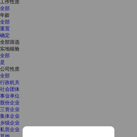
工作性质
全部
年龄
全部
重置
确定
全部筛选
实地核验
全部
是
公司性质
全部
行政机关
社会团体
事业单位
股份企业
三资企业
集体企业
乡镇企业
私营企业
其他