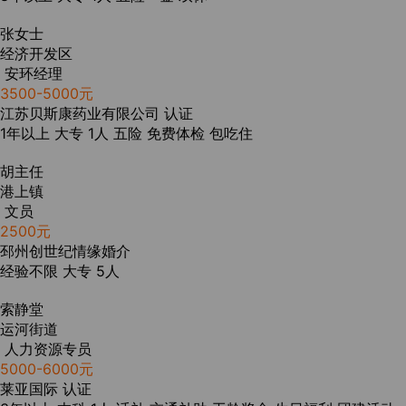
张女士
经济开发区
安环经理
3500-5000元
江苏贝斯康药业有限公司
认证
1年以上
大专
1人
五险
免费体检
包吃住
胡主任
港上镇
文员
2500元
邳州创世纪情缘婚介
经验不限
大专
5人
索静堂
运河街道
人力资源专员
5000-6000元
莱亚国际
认证