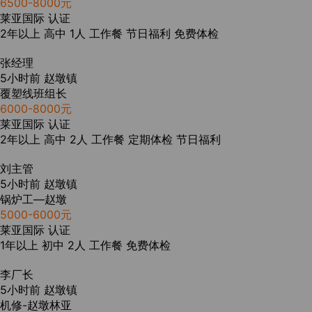
6500-8000元
莱亚国际
认证
2年以上
高中
1人
工作餐
节日福利
免费体检
张经理
5小时前
赵墩镇
覆塑线班组长
6000-8000元
莱亚国际
认证
2年以上
高中
2人
工作餐
定期体检
节日福利
刘主管
5小时前
赵墩镇
锅炉工—赵墩
5000-6000元
莱亚国际
认证
1年以上
初中
2人
工作餐
免费体检
李厂长
5小时前
赵墩镇
机修-赵墩林亚