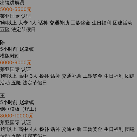
出镜讲解员
5000-5500元
莱亚国际
认证
1年以上
大专
1人
话补
交通补助
工龄奖金
生日福利
团建活动
五险
法定节假日
陈
5小时前
赵墩镇
模版雕刻
6000-9000元
莱亚国际
认证
1年以上
高中
3人
餐补
话补
交通补助
工龄奖金
生日福利
团建
活动
五险
法定节假日
王
5小时前
赵墩镇
钢框模板（焊工）
8000-10000元
莱亚国际
认证
1年以上
高中
4人
餐补
话补
交通补助
工龄奖金
生日福利
团建
活动
五险
法定节假日