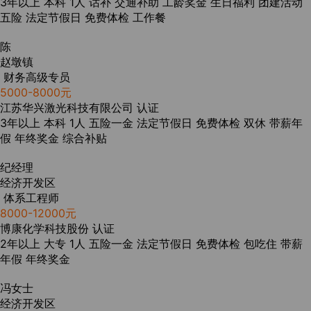
3年以上
本科
1人
话补
交通补助
工龄奖金
生日福利
团建活动
五险
法定节假日
免费体检
工作餐
陈
赵墩镇
财务高级专员
5000-8000元
江苏华兴激光科技有限公司
认证
3年以上
本科
1人
五险一金
法定节假日
免费体检
双休
带薪年
假
年终奖金
综合补贴
纪经理
经济开发区
体系工程师
8000-12000元
博康化学科技股份
认证
2年以上
大专
1人
五险一金
法定节假日
免费体检
包吃住
带薪
年假
年终奖金
冯女士
经济开发区