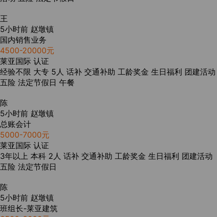
王
5小时前
赵墩镇
国内销售业务
4500-20000元
莱亚国际
认证
经验不限
大专
5人
话补
交通补助
工龄奖金
生日福利
团建活动
五险
法定节假日
午餐
陈
5小时前
赵墩镇
总账会计
5000-7000元
莱亚国际
认证
3年以上
本科
2人
话补
交通补助
工龄奖金
生日福利
团建活动
五险
法定节假日
陈
5小时前
赵墩镇
班组长-莱亚建筑