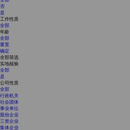
否
是
工作性质
全部
年龄
全部
重置
确定
全部筛选
实地核验
全部
是
公司性质
全部
行政机关
社会团体
事业单位
股份企业
三资企业
集体企业