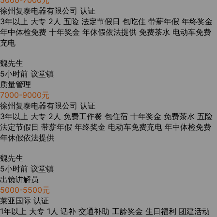
5000-7000元
徐州复泰电器有限公司
认证
3年以上
大专
2人
五险
法定节假日
包吃住
带薪年假
年终奖金
年中体检免费
十年奖金
年休假依法提供
免费茶水
电动车免费
充电
魏先生
5小时前
议堂镇
质量管理
7000-9000元
徐州复泰电器有限公司
认证
3年以上
大专
2人
免费工作餐
包住宿
十年奖金
免费茶水
五险
法定节假日
带薪年假
年终奖金
电动车免费充电
年中体检免费
年休假依法提供
魏先生
5小时前
议堂镇
出镜讲解员
5000-5500元
莱亚国际
认证
1年以上
大专
1人
话补
交通补助
工龄奖金
生日福利
团建活动