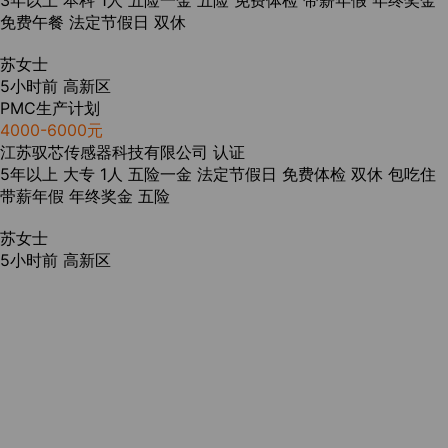
3年以上
本科
1人
五险一金
五险
免费体检
带薪年假
年终奖金
免费午餐
法定节假日
双休
苏女士
5小时前
高新区
PMC生产计划
4000-6000元
江苏驭芯传感器科技有限公司
认证
5年以上
大专
1人
五险一金
法定节假日
免费体检
双休
包吃住
带薪年假
年终奖金
五险
苏女士
5小时前
高新区