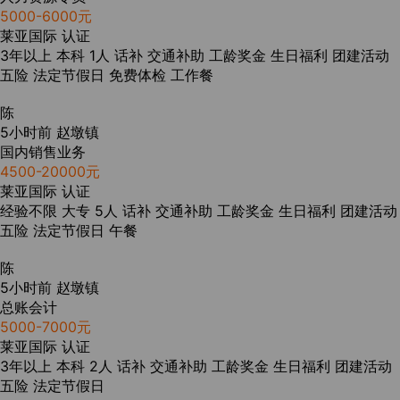
5000-6000元
莱亚国际
认证
3年以上
本科
1人
话补
交通补助
工龄奖金
生日福利
团建活动
五险
法定节假日
免费体检
工作餐
陈
5小时前
赵墩镇
国内销售业务
4500-20000元
莱亚国际
认证
经验不限
大专
5人
话补
交通补助
工龄奖金
生日福利
团建活动
五险
法定节假日
午餐
陈
5小时前
赵墩镇
总账会计
5000-7000元
莱亚国际
认证
3年以上
本科
2人
话补
交通补助
工龄奖金
生日福利
团建活动
五险
法定节假日