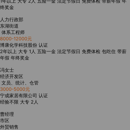
1年以上
大专
2人
五险一金
法定节假日
免费体检
带薪年假
年
终奖金
人力行政部
东湖街道
体系工程师
8000-12000元
博康化学科技股份
认证
2年以上
大专
1人
五险一金
法定节假日
免费体检
包吃住
带薪
年假
年终奖金
冯女士
经济开发区
文员、统计、仓管
3000-5000元
宁成家居有限公司
认证
经验不限
大专
2人
曹经理
市区
外贸销售