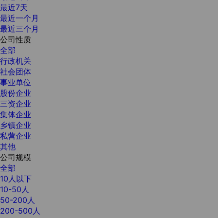
最近7天
最近一个月
最近三个月
公司性质
全部
行政机关
社会团体
事业单位
股份企业
三资企业
集体企业
乡镇企业
私营企业
其他
公司规模
全部
10人以下
10-50人
50-200人
200-500人