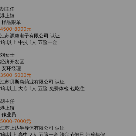
胡主任
港上镇
样品跟单
4500-8000元
江苏源康电子有限公司
认证
1年以上
中技
1人
五险一金
刘女士
经济开发区
安环经理
3500-5000元
江苏贝斯康药业有限公司
认证
1年以上
大专
1人
五险
免费体检
包吃住
胡主任
港上镇
作业员
5000-7000元
江苏上达半导体有限公司
认证
1年以上
高中
2人
五险一金
法定节假日
带薪年假