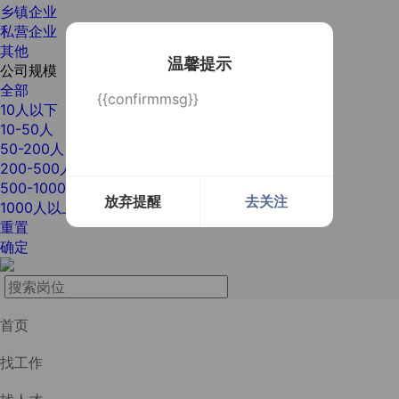
乡镇企业
私营企业
其他
温馨提示
公司规模
全部
{{confirmmsg}}
10人以下
10-50人
50-200人
200-500人
500-1000人
放弃提醒
去关注
1000人以上
重置
确定
首页
找工作