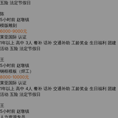
五险
法定节假日
陈
5小时前
赵墩镇
模版雕刻
6000-9000元
莱亚国际
认证
1年以上
高中
3人
餐补
话补
交通补助
工龄奖金
生日福利
团建
活动
五险
法定节假日
王
5小时前
赵墩镇
钢框模板（焊工）
8000-10000元
莱亚国际
认证
1年以上
高中
4人
餐补
话补
交通补助
工龄奖金
生日福利
团建
活动
五险
法定节假日
王
5小时前
赵墩镇
人力资源专员