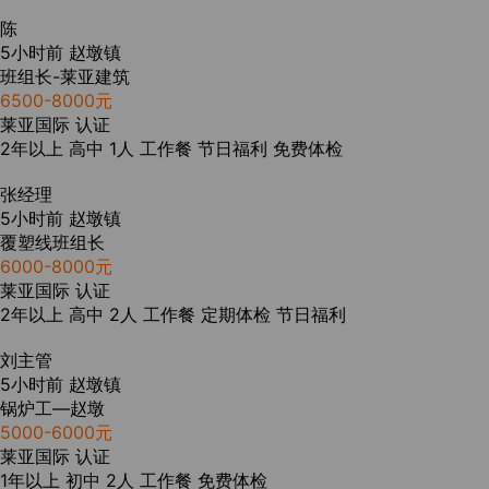
陈
5小时前
赵墩镇
班组长-莱亚建筑
6500-8000元
莱亚国际
认证
2年以上
高中
1人
工作餐
节日福利
免费体检
张经理
5小时前
赵墩镇
覆塑线班组长
6000-8000元
莱亚国际
认证
2年以上
高中
2人
工作餐
定期体检
节日福利
刘主管
5小时前
赵墩镇
锅炉工—赵墩
5000-6000元
莱亚国际
认证
1年以上
初中
2人
工作餐
免费体检