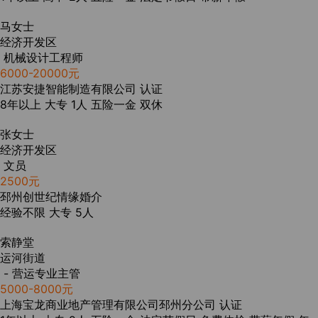
马女士
经济开发区
机械设计工程师
6000-20000元
江苏安捷智能制造有限公司
认证
8年以上
大专
1人
五险一金
双休
张女士
经济开发区
文员
2500元
邳州创世纪情缘婚介
经验不限
大专
5人
索静堂
运河街道
- 营运专业主管
5000-8000元
上海宝龙商业地产管理有限公司邳州分公司
认证