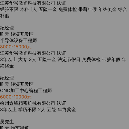
江苏华兴激光科技有限公司
认证
经验不限
本科
1人
五险一金
免费体检
带薪年假
年终奖金
综合
补贴
纪经理
昨天
经济开发区
半导体设备工程师
8000-15000元
江苏华兴激光科技有限公司
认证
3年以上
大专
3人
五险一金
法定节假日
免费体检
带薪年假
年
终奖金
纪经理
昨天
经济开发区
CNC加工中心编程工程师
6000-10000元
徐州鑫锋精密机械有限公司
认证
3年以上
学历不限
2人
五险
年终奖金
吴先生
昨天
炮车街道