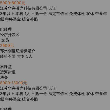
5000-8000元
江苏华兴激光科技有限公司
认证
3年以上
本科
1人
五险一金
法定节假日
免费体检
双休
带薪年
假
年终奖金
综合补贴
纪经理
经济开发区
文员
2500元
邳州创世纪情缘婚介
经验不限
大专
5人
索静堂
运河街道
法务
8000-13000元
江苏华兴激光科技有限公司
认证
3年以上
本科
1人
五险一金
法定节假日
免费体检
双休
带薪年
假
年终奖金
综合补贴
纪经理