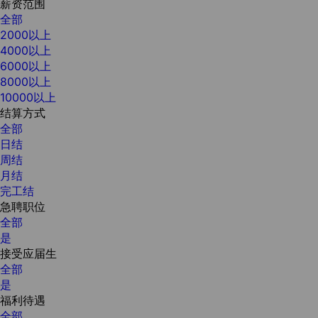
薪资范围
全部
2000以上
4000以上
6000以上
8000以上
10000以上
结算方式
全部
日结
周结
月结
完工结
急聘职位
全部
是
接受应届生
全部
是
福利待遇
全部