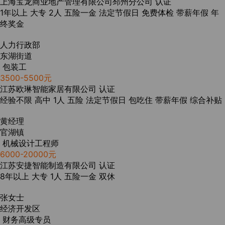
上海宝龙商业地产管理有限公司邳州分公司
认证
1年以上
大专
2人
五险一金
法定节假日
免费体检
带薪年假
年
终奖金
人力行政部
东湖街道
包装工
3500-5500元
江苏欧琳智能家居有限公司
认证
经验不限
高中
1人
五险
法定节假日
包吃住
带薪年假
综合补贴
黄经理
官湖镇
机械设计工程师
6000-20000元
江苏安捷智能制造有限公司
认证
8年以上
大专
1人
五险一金
双休
张女士
经济开发区
财务高级专员