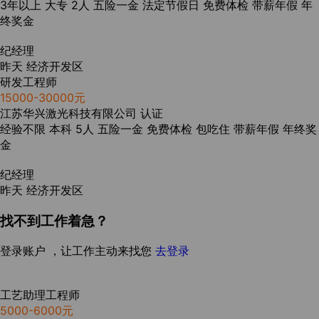
3年以上
大专
2人
五险一金
法定节假日
免费体检
带薪年假
年
终奖金
纪经理
昨天
经济开发区
研发工程师
15000-30000元
江苏华兴激光科技有限公司
认证
经验不限
本科
5人
五险一金
免费体检
包吃住
带薪年假
年终奖
金
纪经理
昨天
经济开发区
找不到工作着急？
登录账户 ，让工作主动来找您
去登录
工艺助理工程师
5000-6000元