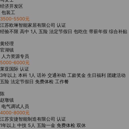
经济开发区
包装工
3500-5500元
江苏欧琳智能家居有限公司
认证
经验不限
高中
1人
五险
法定节假日
包吃住
带薪年假
综合补贴
黄经理
官湖镇
人力资源专员
5000-6000元
莱亚国际
认证
3年以上
本科
1人
话补
交通补助
工龄奖金
生日福利
团建活动
五险
法定节假日
免费体检
工作餐
陈
赵墩镇
电气调试人员
4000-8000元
江苏安捷智能制造有限公司
认证
1年以上
中技
5人
五险一金
免费体检
双休