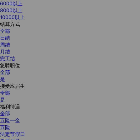
6000以上
8000以上
10000以上
结算方式
全部
日结
周结
月结
完工结
急聘职位
全部
是
接受应届生
全部
是
福利待遇
全部
五险一金
五险
法定节假日