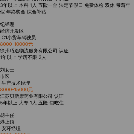
3年以上
本科
1人
五险一金
法定节假日
免费体检
双休
带薪年
假
年终奖金
综合补贴
纪经理
经济开发区
C1小货车驾驶员
8000-10000元
徐州巧途物流服务有限公司
认证
1年以上
学历不限
2人
刘女士
市区
生产技术经理
8000-15000元
江苏贝斯康药业有限公司
认证
5年以上
大专
1人
五险
包吃住
胡主任
港上镇
安环经理