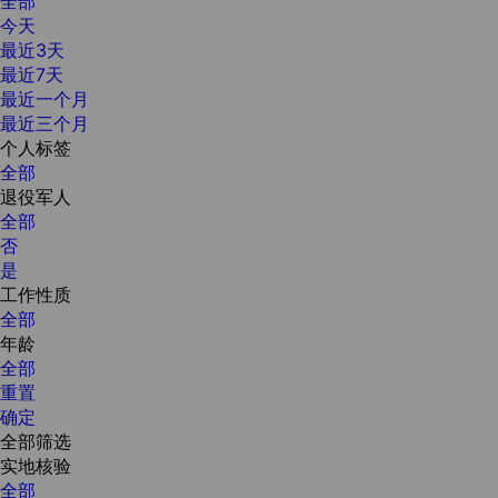
全部
今天
最近3天
最近7天
最近一个月
最近三个月
个人标签
全部
退役军人
全部
否
是
工作性质
全部
年龄
全部
重置
确定
全部筛选
实地核验
全部