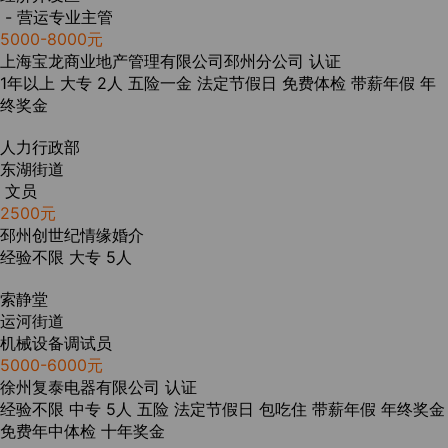
- 营运专业主管
5000-8000元
上海宝龙商业地产管理有限公司邳州分公司
认证
1年以上
大专
2人
五险一金
法定节假日
免费体检
带薪年假
年
终奖金
人力行政部
东湖街道
文员
2500元
邳州创世纪情缘婚介
经验不限
大专
5人
索静堂
运河街道
机械设备调试员
5000-6000元
徐州复泰电器有限公司
认证
经验不限
中专
5人
五险
法定节假日
包吃住
带薪年假
年终奖金
免费年中体检
十年奖金