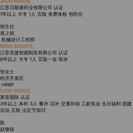
3500-5000元
江苏贝斯康药业有限公司
认证
1年以上
大专
1人
五险
免费体检
包吃住
胡主任
港上镇
机械设计工程师
6000-20000元
江苏安捷智能制造有限公司
认证
8年以上
大专
1人
五险一金
双休
张女士
经济开发区
HRBP
5000-6000元
莱亚国际
认证
3年以上
本科
3人
餐补
话补
交通补助
工龄奖金
生日福利
团建
活动
五险
法定节假日
陈
赵墩镇