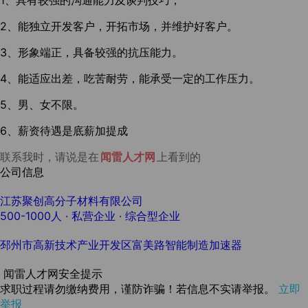
1、具有较强的沟通能力及谈判技巧；
2、能独立开发客户，开拓市场，并维护好客户。
3、形象端正，具备较强的抗压能力。
4、能适应出差，吃苦耐劳，能承受一定的工作压力。
5、男、女不限。
6、薪资待遇是底薪加提成
联系我时，请说是在
闻雷人才网
上看到的
公司信息
江苏聚创高分子材料有限公司
500-1000人
· 私营企业 ·
综合型企业
邳州市高新技术产业开发区富美路智能制造加速器
闻雷人才网安全提示
求职过程请勿缴纳费用，谨防诈骗！若信息不实请举报。
立即
举报