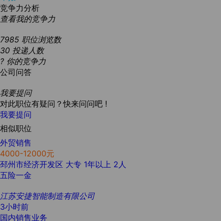
竞争力分析
查看我的竞争力
7985
职位浏览数
30
投递人数
?
你的竞争力
公司问答
我要提问
对此职位有疑问？快来问问吧 !
我要提问
相似职位
外贸销售
4000-12000元
邳州市经济开发区
大专
1年以上
2人
五险一金
江苏安捷智能制造有限公司
3小时前
国内销售业务