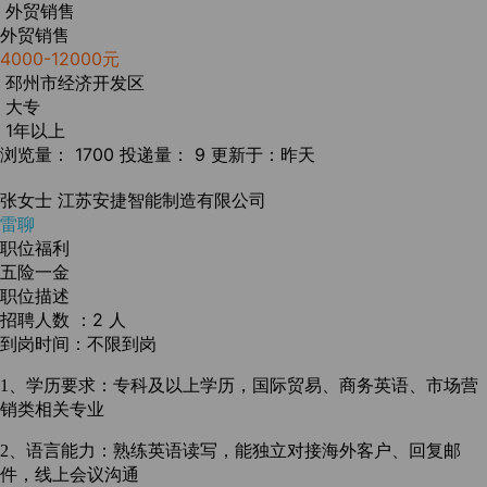
外贸销售
外贸销售
4000-12000元
邳州市经济开发区
大专
1年以上
浏览量： 1700
投递量： 9
更新于：昨天
张女士
江苏安捷智能制造有限公司
雷聊
职位福利
五险一金
职位描述
招聘人数 ：2 人
到岗时间：不限到岗
1
、学历要求：专科及以上学历，国际贸易、商务英语、市场营
销类相关专业
2
、语言能力：熟练英语读写，能独立对接海外客户、回复邮
件，线上会议沟通