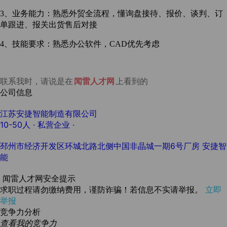
3
、业务能力：熟悉外贸全流程，懂询盘接待、报价、谈判、订
单跟进、报关出货售后对接
4
、技能要求：熟悉办公软件，CAD优先考虑
联系我时，请说是在
闻雷人才网
上看到的
公司信息
江苏安捷智能制造有限公司
10-50人
· 私营企业 ·
邳州市经济开发区环城北路北侧中国非晶城一期6号厂房 安捷智
能
闻雷人才网安全提示
求职过程请勿缴纳费用，谨防诈骗！若信息不实请举报。
立即
举报
竞争力分析
查看我的竞争力