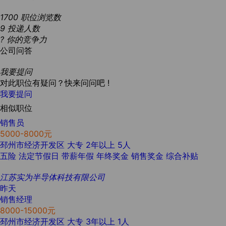
1700
职位浏览数
9
投递人数
?
你的竞争力
公司问答
我要提问
对此职位有疑问？快来问问吧 !
我要提问
相似职位
销售员
5000-8000元
邳州市经济开发区
大专
2年以上
5人
五险
法定节假日
带薪年假
年终奖金
销售奖金
综合补贴
江苏实为半导体科技有限公司
昨天
销售经理
8000-15000元
邳州市经济开发区
大专
3年以上
1人