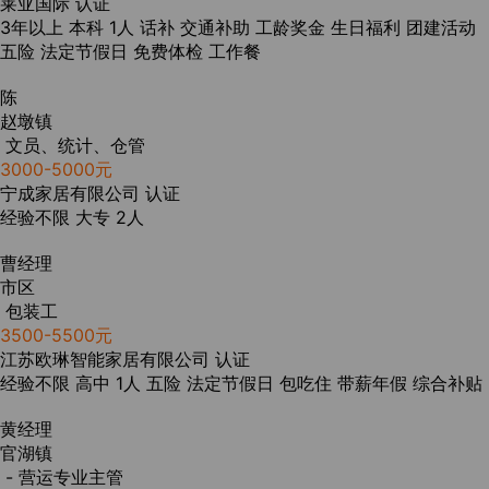
莱亚国际
认证
3年以上
本科
1人
话补
交通补助
工龄奖金
生日福利
团建活动
五险
法定节假日
免费体检
工作餐
陈
赵墩镇
文员、统计、仓管
3000-5000元
宁成家居有限公司
认证
经验不限
大专
2人
曹经理
市区
包装工
3500-5500元
江苏欧琳智能家居有限公司
认证
经验不限
高中
1人
五险
法定节假日
包吃住
带薪年假
综合补贴
黄经理
官湖镇
- 营运专业主管