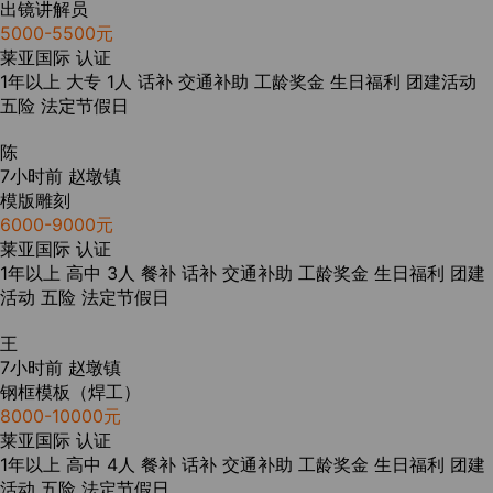
出镜讲解员
5000-5500元
莱亚国际
认证
1年以上
大专
1人
话补
交通补助
工龄奖金
生日福利
团建活动
五险
法定节假日
陈
7小时前
赵墩镇
模版雕刻
6000-9000元
莱亚国际
认证
1年以上
高中
3人
餐补
话补
交通补助
工龄奖金
生日福利
团建
活动
五险
法定节假日
王
7小时前
赵墩镇
钢框模板（焊工）
8000-10000元
莱亚国际
认证
1年以上
高中
4人
餐补
话补
交通补助
工龄奖金
生日福利
团建
活动
五险
法定节假日