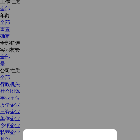
工作性质
全部
年龄
全部
重置
确定
全部筛选
实地核验
全部
是
公司性质
全部
行政机关
社会团体
事业单位
股份企业
三资企业
集体企业
乡镇企业
私营企业
其他