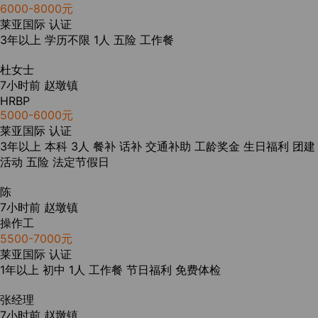
6000-8000元
莱亚国际
认证
3年以上
学历不限
1人
五险
工作餐
杜女士
7小时前
赵墩镇
HRBP
5000-6000元
莱亚国际
认证
3年以上
本科
3人
餐补
话补
交通补助
工龄奖金
生日福利
团建
活动
五险
法定节假日
陈
7小时前
赵墩镇
操作工
5500-7000元
莱亚国际
认证
1年以上
初中
1人
工作餐
节日福利
免费体检
张经理
7小时前
赵墩镇