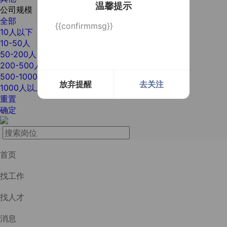
温馨提示
公司规模
全部
{{confirmmsg}}
10人以下
10-50人
50-200人
200-500人
500-1000人
放弃提醒
去关注
1000人以上
重置
确定
首页
找工作
找人才
消息