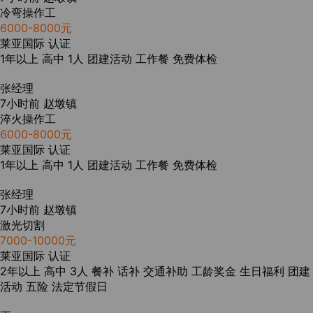
冷弯操作工
6000-8000元
莱亚国际
认证
1年以上
高中
1人
团建活动
工作餐
免费体检
张经理
7小时前
赵墩镇
淬火操作工
6000-8000元
莱亚国际
认证
1年以上
高中
1人
团建活动
工作餐
免费体检
张经理
7小时前
赵墩镇
激光切割
7000-10000元
莱亚国际
认证
2年以上
高中
3人
餐补
话补
交通补助
工龄奖金
生日福利
团建
活动
五险
法定节假日