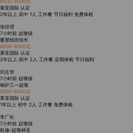
6500-8000元
莱亚国际
认证
2年以上
高中
1人
工作餐
节日福利
免费体检
张经理
7小时前
赵墩镇
覆塑线班组长
6000-8000元
莱亚国际
认证
2年以上
高中
2人
工作餐
定期体检
节日福利
刘主管
7小时前
赵墩镇
锅炉工—赵墩
5000-6000元
莱亚国际
认证
1年以上
初中
2人
工作餐
免费体检
李厂长
7小时前
赵墩镇
机修-赵墩林亚