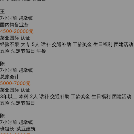
王
7小时前
赵墩镇
国内销售业务
4500-20000元
莱亚国际
认证
经验不限
大专
5人
话补
交通补助
工龄奖金
生日福利
团建活动
五险
法定节假日
午餐
陈
7小时前
赵墩镇
总账会计
5000-7000元
莱亚国际
认证
3年以上
本科
2人
话补
交通补助
工龄奖金
生日福利
团建活动
五险
法定节假日
陈
7小时前
赵墩镇
班组长-莱亚建筑