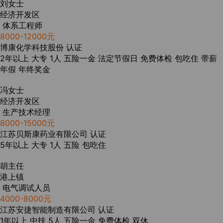
刘女士
经济开发区
体系工程师
8000-12000元
博康化学科技股份
认证
2年以上
大专
1人
五险一金
法定节假日
免费体检
包吃住
带薪
年假
年终奖金
冯女士
经济开发区
生产技术经理
8000-15000元
江苏贝斯康药业有限公司
认证
5年以上
大专
1人
五险
包吃住
胡主任
港上镇
电气调试人员
4000-8000元
江苏安捷智能制造有限公司
认证
1年以上
中技
5人
五险一金
免费体检
双休