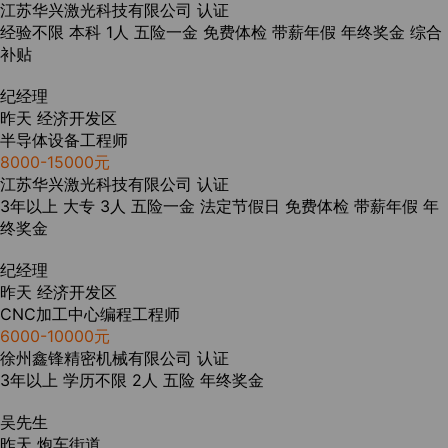
江苏华兴激光科技有限公司
认证
经验不限
本科
1人
五险一金
免费体检
带薪年假
年终奖金
综合
补贴
纪经理
昨天
经济开发区
半导体设备工程师
8000-15000元
江苏华兴激光科技有限公司
认证
3年以上
大专
3人
五险一金
法定节假日
免费体检
带薪年假
年
终奖金
纪经理
昨天
经济开发区
CNC加工中心编程工程师
6000-10000元
徐州鑫锋精密机械有限公司
认证
3年以上
学历不限
2人
五险
年终奖金
吴先生
昨天
炮车街道