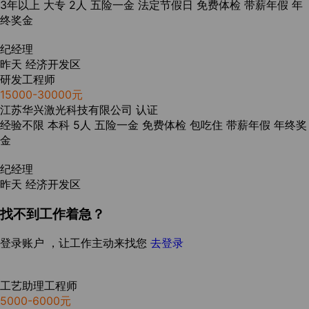
3年以上
大专
2人
五险一金
法定节假日
免费体检
带薪年假
年
终奖金
纪经理
昨天
经济开发区
研发工程师
15000-30000元
江苏华兴激光科技有限公司
认证
经验不限
本科
5人
五险一金
免费体检
包吃住
带薪年假
年终奖
金
纪经理
昨天
经济开发区
找不到工作着急？
登录账户 ，让工作主动来找您
去登录
工艺助理工程师
5000-6000元