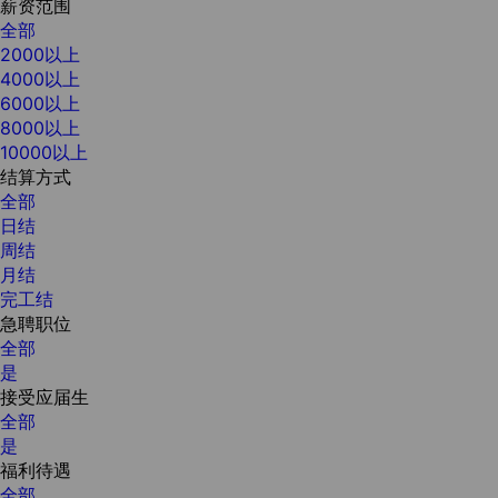
薪资范围
全部
2000以上
4000以上
6000以上
8000以上
10000以上
结算方式
全部
日结
周结
月结
完工结
急聘职位
全部
是
接受应届生
全部
是
福利待遇
全部