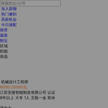
加入群聊
热门兼职
高薪机会
今日速配
推荐
最新
附近
区域
职能
筛选
机械设计工程师
6000-20000元
江苏安捷智能制造有限公司
认证
8年以上
大专
1人
五险一金
双休
张女士