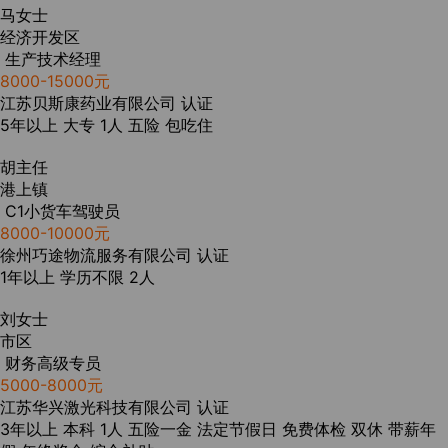
马女士
经济开发区
生产技术经理
8000-15000元
江苏贝斯康药业有限公司
认证
5年以上
大专
1人
五险
包吃住
胡主任
港上镇
C1小货车驾驶员
8000-10000元
徐州巧途物流服务有限公司
认证
1年以上
学历不限
2人
刘女士
市区
财务高级专员
5000-8000元
江苏华兴激光科技有限公司
认证
3年以上
本科
1人
五险一金
法定节假日
免费体检
双休
带薪年