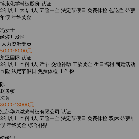
博康化学科技股份
认证
2年以上
大专
1人
五险一金
法定节假日
免费体检
包吃住
带薪
年假
年终奖金
冯女士
经济开发区
人力资源专员
5000-6000元
莱亚国际
认证
3年以上
本科
1人
话补
交通补助
工龄奖金
生日福利
团建活动
五险
法定节假日
免费体检
工作餐
陈
赵墩镇
法务
8000-13000元
江苏华兴激光科技有限公司
认证
3年以上
本科
1人
五险一金
法定节假日
免费体检
双休
带薪年
假
年终奖金
综合补贴
纪经理