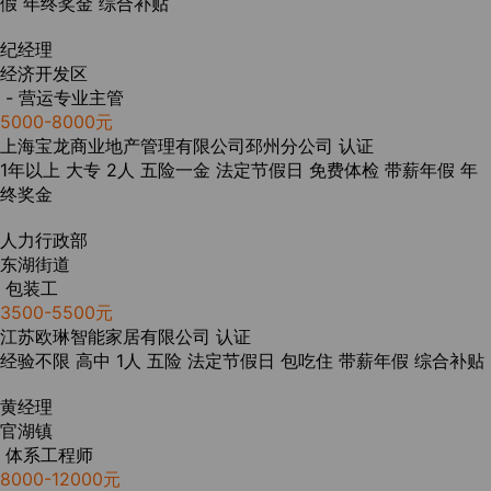
假
年终奖金
综合补贴
纪经理
经济开发区
- 营运专业主管
5000-8000元
上海宝龙商业地产管理有限公司邳州分公司
认证
1年以上
大专
2人
五险一金
法定节假日
免费体检
带薪年假
年
终奖金
人力行政部
东湖街道
包装工
3500-5500元
江苏欧琳智能家居有限公司
认证
经验不限
高中
1人
五险
法定节假日
包吃住
带薪年假
综合补贴
黄经理
官湖镇
体系工程师
8000-12000元