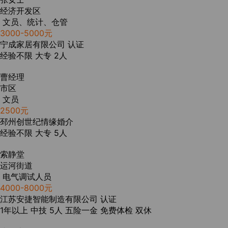
经济开发区
文员、统计、仓管
3000-5000元
宁成家居有限公司
认证
经验不限
大专
2人
曹经理
市区
文员
2500元
邳州创世纪情缘婚介
经验不限
大专
5人
索静堂
运河街道
电气调试人员
4000-8000元
江苏安捷智能制造有限公司
认证
1年以上
中技
5人
五险一金
免费体检
双休