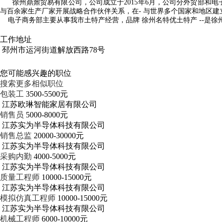
徐州鼎鼐贸易有限公司，公司成立于2015年6月，公司分外贸部和电
与百余家生产厂家开展战略合作伙伴关系，在- 与世界多个国家和地区建
电子商务部主要从事我市土特产经营，品牌 徐州名特优土特产 --是
工作地址
邳州市运河街道解放西路78号
您可能感兴趣的职位
搜索更多相似职位
包装工
3500-5500元
江苏欧琳智能家居有限公司
销售员
5000-8000元
江苏实为半导体科技有限公司
销售总监
20000-30000元
江苏实为半导体科技有限公司
采购内勤
4000-5000元
江苏实为半导体科技有限公司
质量工程师
10000-15000元
江苏实为半导体科技有限公司
模拟仿真工程师
10000-15000元
江苏实为半导体科技有限公司
机械工程师
6000-10000元