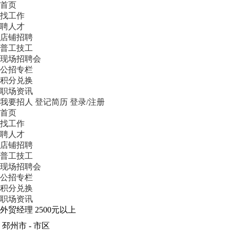
首页
找工作
聘人才
店铺招聘
普工技工
现场招聘会
公招专栏
积分兑换
职场资讯
我要招人
登记简历
登录/注册
首页
找工作
聘人才
店铺招聘
普工技工
现场招聘会
公招专栏
积分兑换
职场资讯
外贸经理
2500元以上
邳州市 - 市区