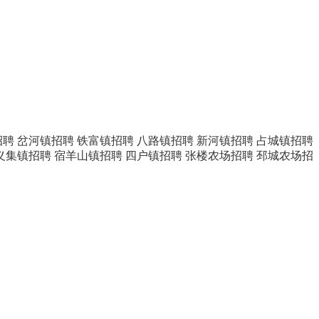
招聘
岔河镇招聘
铁富镇招聘
八路镇招聘
新河镇招聘
占城镇招聘
义集镇招聘
宿羊山镇招聘
四户镇招聘
张楼农场招聘
邳城农场招