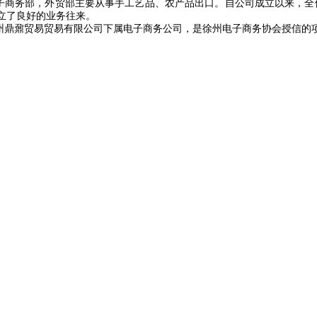
子商务部，外贸部主要从事手工艺品、农产品出口。自公司成立以来，全
立了良好的业务往来。
徐州鼎鼐贸易贸易有限公司下属电子商务公司，是徐州电子商务协会授信的