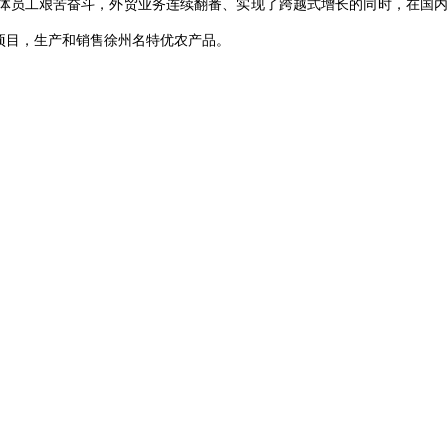
体员工艰苦奋斗，外贸业务连续翻番、实现了跨越式增长的同时，在国内
项目，生产和销售徐州名特优农产品。