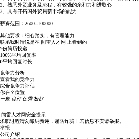
2、熟悉外贸业务及流程，有较强的亲和力和进取心
3、具有开拓国外贸易新市场的能力
薪资范围：2600--100000
其他要求：细心踏实，有管理能力
联系我时请说是在
闻雷人才网
上看到的
5份
简历投递
100%
平均回复率
0
平均回复时长
竞争力分析
查看我的竞争力
综合竞争力评估
你在？位置
一般
良好
优秀
极好
闻雷人才网安全提示
求职过程请勿缴纳费用，谨防诈骗！若信息不实请举报。
举报
公司介绍