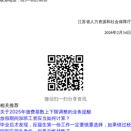
联系电话：
—
025
83276016
江
苏省人力资源和社会保障厅
年
月
日
2026
2
14
微信扫一扫分享资讯
相关推荐
关于2025年缴费基数上下限调整的业务提醒
放假期间加班工资应当如何计算？
毕业后才发现，应届生第一份工作一定要慎重选择，如果错过校
招和应届生身份，你再后悔就晚了