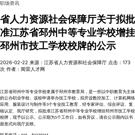
职场资讯
省人力资源社会保障厅关于拟批
准江苏省邳州中等专业学校增挂
邳州市技工学校校牌的公示
2026-02-22
来源：江苏省人力资源和社会保障厅
点击：
173
次
作者：闻雷人才网
江苏省邳州中等专业学校隶属于邳州市教育局，是一所以中职教育为主体
的公办职业学校。该校申请举办技工学校，拟开设数控加工、计算机网络
应用、服装设计与制作等
个专业技工教育，经专家评估、综合评议、复
3
核认定、我厅研究，拟批准江苏省邳州中等专业学校增挂邳州市技工学校
校牌，现予以公示。公示期为
个工作日，如有异议，请在公示期内以书
5
面形式向我厅反映。