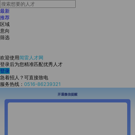
最新
推荐
区域
意向
筛选
欢迎使用
闻雷人才网
登录后为您精准匹配优秀人才
登录
急着招人？可直接致电
服务热线：
0516-86239321
开通微信提醒