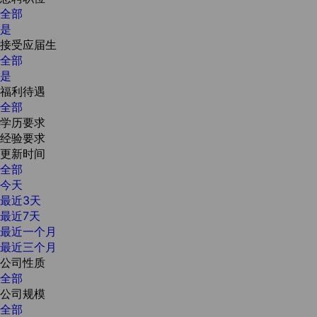
全部
是
接受应届生
全部
是
福利待遇
全部
学历要求
经验要求
更新时间
全部
今天
最近3天
最近7天
最近一个月
最近三个月
公司性质
全部
公司规模
全部