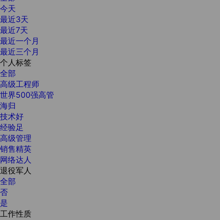
今天
最近3天
最近7天
最近一个月
最近三个月
个人标签
全部
高级工程师
世界500强高管
海归
技术好
经验足
高级管理
销售精英
网络达人
退役军人
全部
否
是
工作性质