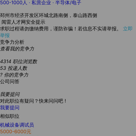
500-1000人
· 私营企业 ·
半导体/电子
邳州市经济开发区环城北路南侧，泰山路西侧
闻雷人才网安全提示
求职过程请勿缴纳费用，谨防诈骗！若信息不实请举报。
立即
举报
竞争力分析
查看我的竞争力
4314
职位浏览数
53
投递人数
?
你的竞争力
公司问答
我要提问
对此职位有疑问？快来问问吧 !
我要提问
相似职位
机械设备调试员
5000-6000元