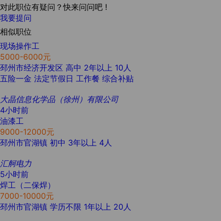
对此职位有疑问？快来问问吧 !
我要提问
相似职位
现场操作工
5000-6000元
邳州市经济开发区
高中
2年以上
10人
五险一金
法定节假日
工作餐
综合补贴
大晶信息化学品（徐州）有限公司
4小时前
油漆工
9000-12000元
邳州市官湖镇
初中
3年以上
4人
汇舸电力
5小时前
焊工（二保焊）
7000-10000元
邳州市官湖镇
学历不限
1年以上
20人