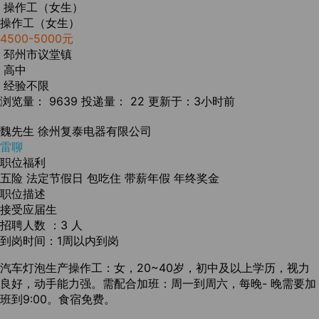
操作工（女生）
操作工（女生）
4500-5000元
邳州市议堂镇
高中
经验不限
浏览量： 9639
投递量： 22
更新于：3小时前
魏先生
徐州复泰电器有限公司
雷聊
职位福利
五险
法定节假日
包吃住
带薪年假
年终奖金
职位描述
接受应届生
招聘人数 ：3 人
到岗时间：1周以内到岗
汽车灯泡生产操作工：女，20~40岁，初中及以上学历，视力
良好，动手能力强。需配合加班：周一到周六，每晚- 晚需要加
班到9:00。食宿免费。