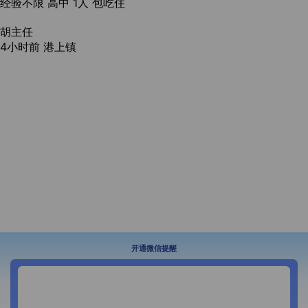
经验不限
高中
1人
包吃住
胡主任
4小时前
港上镇
开通微信提醒