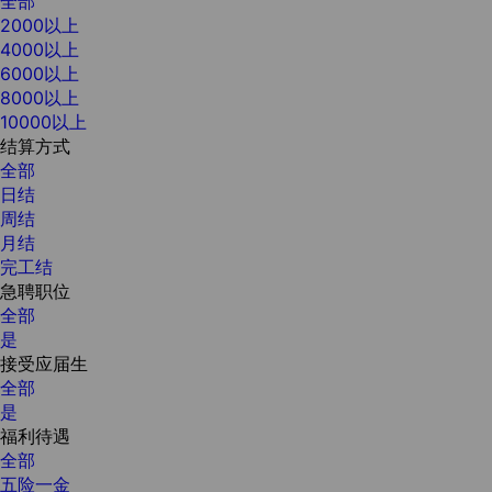
全部
2000以上
4000以上
6000以上
8000以上
10000以上
结算方式
全部
日结
周结
月结
完工结
急聘职位
全部
是
接受应届生
全部
是
福利待遇
全部
五险一金