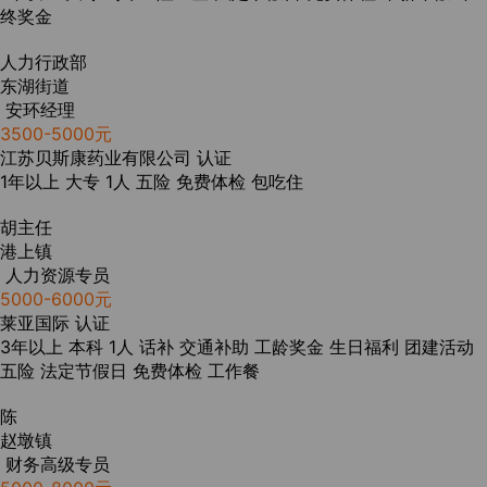
终奖金
人力行政部
东湖街道
安环经理
3500-5000元
江苏贝斯康药业有限公司
认证
1年以上
大专
1人
五险
免费体检
包吃住
胡主任
港上镇
人力资源专员
5000-6000元
莱亚国际
认证
3年以上
本科
1人
话补
交通补助
工龄奖金
生日福利
团建活动
五险
法定节假日
免费体检
工作餐
陈
赵墩镇
财务高级专员