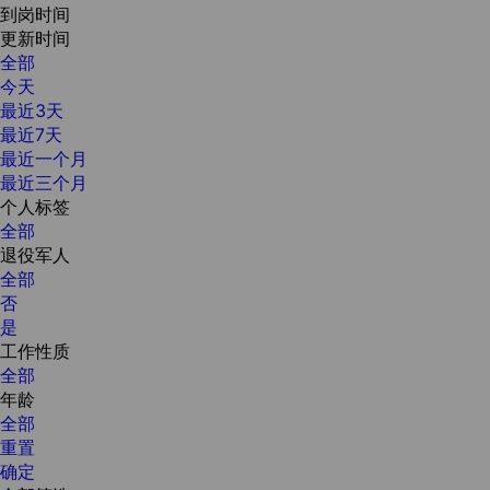
到岗时间
更新时间
全部
今天
最近3天
最近7天
最近一个月
最近三个月
个人标签
全部
退役军人
全部
否
是
工作性质
全部
年龄
全部
重置
确定