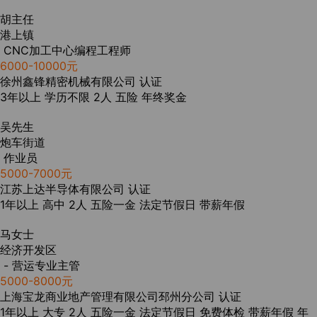
胡主任
港上镇
CNC加工中心编程工程师
6000-10000元
徐州鑫锋精密机械有限公司
认证
3年以上
学历不限
2人
五险
年终奖金
吴先生
炮车街道
作业员
5000-7000元
江苏上达半导体有限公司
认证
1年以上
高中
2人
五险一金
法定节假日
带薪年假
马女士
经济开发区
- 营运专业主管
5000-8000元
上海宝龙商业地产管理有限公司邳州分公司
认证
1年以上
大专
2人
五险一金
法定节假日
免费体检
带薪年假
年