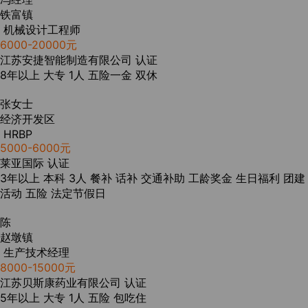
铁富镇
机械设计工程师
6000-20000元
江苏安捷智能制造有限公司
认证
8年以上
大专
1人
五险一金
双休
张女士
经济开发区
HRBP
5000-6000元
莱亚国际
认证
3年以上
本科
3人
餐补
话补
交通补助
工龄奖金
生日福利
团建
活动
五险
法定节假日
陈
赵墩镇
生产技术经理
8000-15000元
江苏贝斯康药业有限公司
认证
5年以上
大专
1人
五险
包吃住