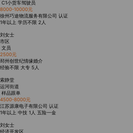
C1小货车驾驶员
8000-10000元
徐州巧途物流服务有限公司
认证
1年以上
学历不限
2人
刘女士
市区
文员
2500元
邳州创世纪情缘婚介
经验不限
大专
5人
索静堂
运河街道
样品跟单
4500-8000元
江苏源康电子有限公司
认证
1年以上
中技
1人
五险一金
刘女士
经济开发区