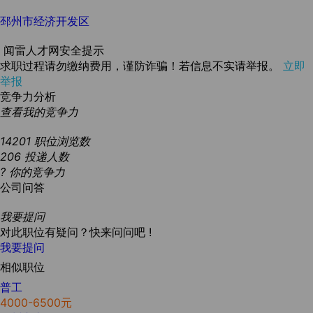
邳州市经济开发区
闻雷人才网安全提示
求职过程请勿缴纳费用，谨防诈骗！若信息不实请举报。
立即
举报
竞争力分析
查看我的竞争力
14201
职位浏览数
206
投递人数
?
你的竞争力
公司问答
我要提问
对此职位有疑问？快来问问吧 !
我要提问
相似职位
普工
4000-6500元