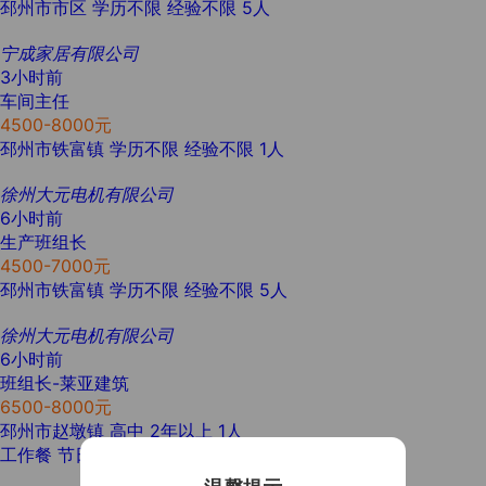
邳州市市区
学历不限
经验不限
5人
宁成家居有限公司
3小时前
车间主任
4500-8000元
邳州市铁富镇
学历不限
经验不限
1人
徐州大元电机有限公司
6小时前
生产班组长
4500-7000元
邳州市铁富镇
学历不限
经验不限
5人
徐州大元电机有限公司
6小时前
班组长-莱亚建筑
6500-8000元
邳州市赵墩镇
高中
2年以上
1人
工作餐
节日福利
免费体检