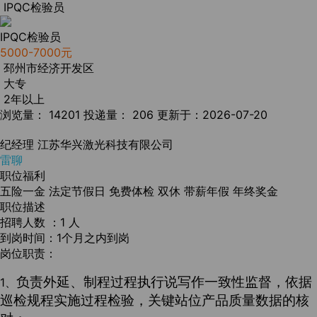
IPQC检验员
IPQC检验员
5000-7000元
邳州市经济开发区
大专
2年以上
浏览量： 14201
投递量： 206
更新于：2026-07-20
纪经理
江苏华兴激光科技有限公司
雷聊
职位福利
五险一金
法定节假日
免费体检
双休
带薪年假
年终奖金
职位描述
招聘人数 ：1 人
到岗时间：1个月之内到岗
岗位职责：
负责外延、制程过程执行说写作一致性监督，依据
1、
巡检规程实施过程检验，关键站位产品质量数据的核