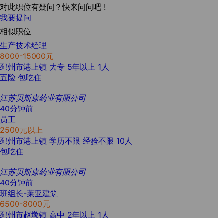
对此职位有疑问？快来问问吧 !
我要提问
相似职位
生产技术经理
8000-15000元
邳州市港上镇
大专
5年以上
1人
五险
包吃住
江苏贝斯康药业有限公司
40分钟前
员工
2500元以上
邳州市港上镇
学历不限
经验不限
10人
包吃住
江苏贝斯康药业有限公司
40分钟前
班组长-莱亚建筑
6500-8000元
邳州市赵墩镇
高中
2年以上
1人