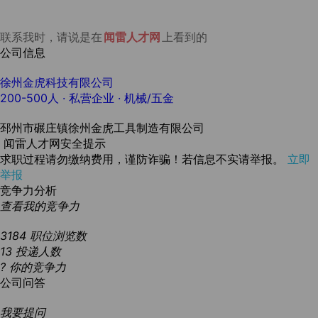
联系我时，请说是在
闻雷人才网
上看到的
公司信息
徐州金虎科技有限公司
200-500人
· 私营企业 ·
机械/五金
邳州市碾庄镇徐州金虎工具制造有限公司
闻雷人才网安全提示
求职过程请勿缴纳费用，谨防诈骗！若信息不实请举报。
立即
举报
竞争力分析
查看我的竞争力
3184
职位浏览数
13
投递人数
?
你的竞争力
公司问答
我要提问