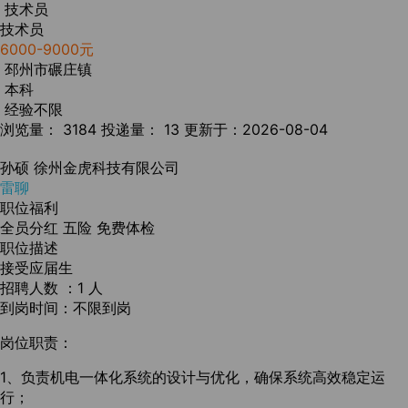
技术员
技术员
6000-9000元
邳州市碾庄镇
本科
经验不限
浏览量： 3184
投递量： 13
更新于：2026-08-04
孙硕
徐州金虎科技有限公司
雷聊
职位福利
全员分红
五险
免费体检
职位描述
接受应届生
招聘人数 ：1 人
到岗时间：不限到岗
岗位职责：
1、负责机电一体化系统的设计与优化，确保系统高效稳定运
行；