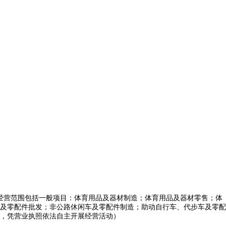
。经营范围包括一般项目：体育用品及器材制造；体育用品及器材零售；体
及零配件批发；非公路休闲车及零配件制造；助动自行车、代步车及零配
，凭营业执照依法自主开展经营活动）