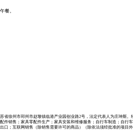
包午餐。
位于江苏省徐州市邳州市赵墩镇临港产业园创业路2号，法定代表人为庄珅斯
配件销售；家具零配件生产；家具安装和维修服务；自行车制造；自行车
出口；互联网销售（除销售需要许可的商品）（除依法须经批准的项目外