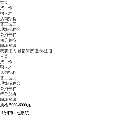
首页
找工作
聘人才
店铺招聘
普工技工
现场招聘会
公招专栏
积分兑换
职场资讯
我要招人
登记简历
登录/注册
首页
找工作
聘人才
店铺招聘
普工技工
现场招聘会
公招专栏
积分兑换
职场资讯
质检
5000-6000元
邳州市 - 赵墩镇