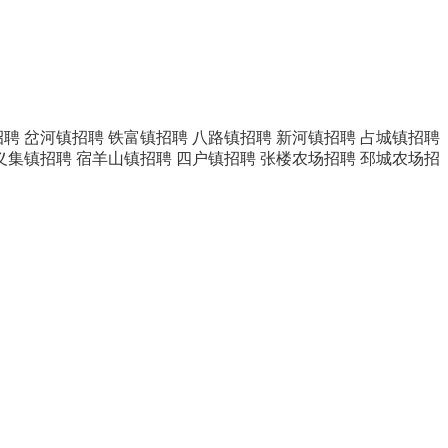
招聘
岔河镇招聘
铁富镇招聘
八路镇招聘
新河镇招聘
占城镇招聘
义集镇招聘
宿羊山镇招聘
四户镇招聘
张楼农场招聘
邳城农场招