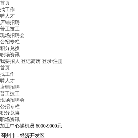
首页
找工作
聘人才
店铺招聘
普工技工
现场招聘会
公招专栏
积分兑换
职场资讯
我要招人
登记简历
登录/注册
首页
找工作
聘人才
店铺招聘
普工技工
现场招聘会
公招专栏
积分兑换
职场资讯
加工中心操机员
6000-9000元
邳州市 - 经济开发区