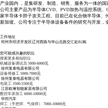
产业园内 ，是集研发、制造、销售、服务为一体的国
公司主要产品为半导体CVD、PVD加热与温控系统、
家半导体卡脖子攻关工程。目前已在化合物半导体、传
新加坡。公司专注于半导体设备备件的研究与开发，全
工作地址
邳州市经济开发区辽河西路与华山北路交汇处B2栋
您可能感兴趣的职位
搜索更多相似职位
机械设备调试员
5000-6000元
徐州复泰电器有限公司
设备维修工
5000-7000元
徐州复泰电器有限公司
包装工
3500-5500元
江苏欧琳智能家居有限公司
数控车床加工
6000-10000元
华邦汽车
焊工（手把焊、气保焊）
7000-10000元