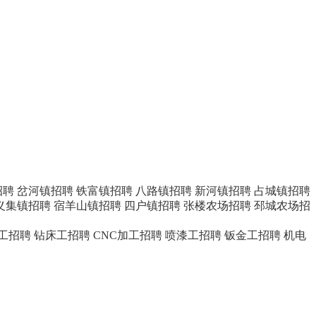
招聘
岔河镇招聘
铁富镇招聘
八路镇招聘
新河镇招聘
占城镇招聘
义集镇招聘
宿羊山镇招聘
四户镇招聘
张楼农场招聘
邳城农场招
工招聘
钻床工招聘
CNC加工招聘
喷漆工招聘
钣金工招聘
机电