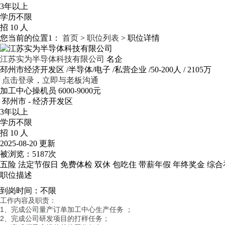
3年以上
学历不限
招 10 人
您当前的位置1：
首页
>
职位列表
> 职位详情
江苏实为半导体科技有限公司
名企
邳州市经济开发区
/半导体/电子
/私营企业
/50-200人
/ 2105万
点击登录，立即与老板沟通
加工中心操机员
6000-9000元
邳州市 - 经济开发区
3年以上
学历不限
招 10 人
2025-08-20 更新
被浏览：
5187次
五险
法定节假日
免费体检
双休
包吃住
带薪年假
年终奖金
综合
职位描述
到岗时间：不限
工作内容及职责：
1、完成公司量产订单加工中心生产任务 ；
2、完成公司研发项目的打样任务；