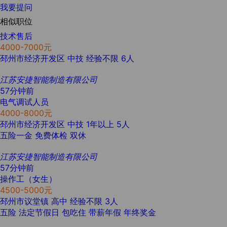
我要提问
相似职位
技术售后
4000-7000元
邳州市经济开发区
中技
经验不限
6人
江苏安捷智能制造有限公司
57分钟前
电气调试人员
4000-8000元
邳州市经济开发区
中技
1年以上
5人
五险一金
免费体检
双休
江苏安捷智能制造有限公司
57分钟前
操作工（女生）
4500-5000元
邳州市议堂镇
高中
经验不限
3人
五险
法定节假日
包吃住
带薪年假
年终奖金