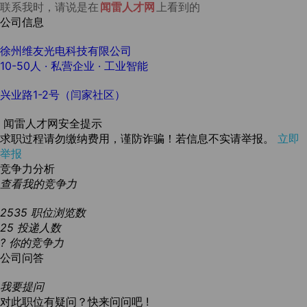
联系我时，请说是在
闻雷人才网
上看到的
公司信息
徐州维友光电科技有限公司
10-50人
· 私营企业 ·
工业智能
兴业路1-2号（闫家社区）
闻雷人才网安全提示
求职过程请勿缴纳费用，谨防诈骗！若信息不实请举报。
立即
举报
竞争力分析
查看我的竞争力
2535
职位浏览数
25
投递人数
?
你的竞争力
公司问答
我要提问
对此职位有疑问？快来问问吧 !