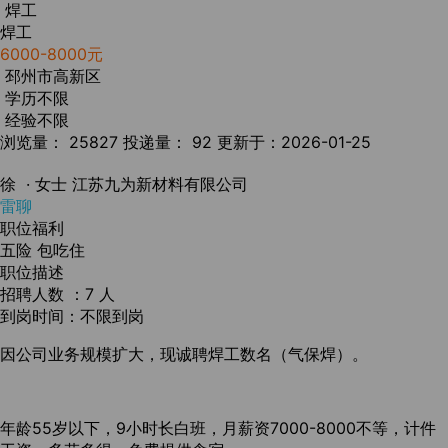
焊工
焊工
6000-8000元
邳州市高新区
学历不限
经验不限
浏览量： 25827
投递量： 92
更新于：2026-01-25
徐
· 女士
江苏九为新材料有限公司
雷聊
职位福利
五险
包吃住
职位描述
招聘人数 ：7 人
到岗时间：不限到岗
因公司业务规模扩大，现诚聘焊工数名（气保焊）。
年龄55岁以下，9小时长白班，月薪资7000-8000不等，计件