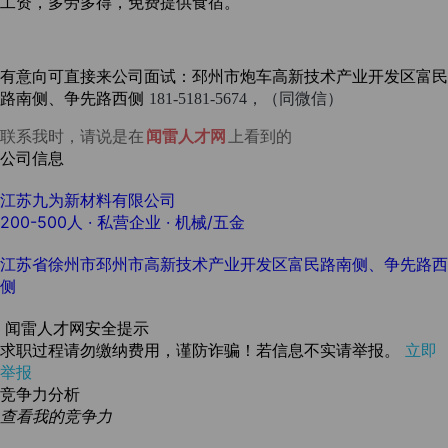
工资，多劳多得，免费提供食宿。
有意向可直接来公司面试：邳州市炮车高新技术产业开发区富民
路南侧、争先路西侧
181-5181-5674，（同微信）
联系我时，请说是在
闻雷人才网
上看到的
公司信息
江苏九为新材料有限公司
200-500人
· 私营企业 ·
机械/五金
江苏省徐州市邳州市高新技术产业开发区富民路南侧、争先路西
侧
闻雷人才网安全提示
求职过程请勿缴纳费用，谨防诈骗！若信息不实请举报。
立即
举报
竞争力分析
查看我的竞争力