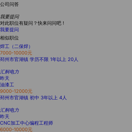
公司问答
我要提问
对此职位有疑问？快来问问吧 !
我要提问
相似职位
焊工（二保焊）
7000-10000元
邳州市官湖镇
学历不限
1年以上
20人
汇舸电力
昨天
油漆工
9000-12000元
邳州市官湖镇
初中
3年以上
4人
汇舸电力
昨天
CNC加工中心编程工程师
6000-10000元