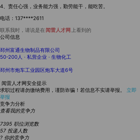
4、责任心强，业务能力强，勤劳能干，能吃苦。
电话：137****2611
联系我时，请说是在
闻雷人才网
上看到的
公司信息
邳州富通生物制品有限公司
50-200人
· 私营企业 ·
生物化工
邳州市炮车工业园区炮车大道6号
闻雷人才网安全提示
求职过程请勿缴纳费用，谨防诈骗！若信息不实请举报。
立即
举报
竞争力分析
查看我的竞争力
7395
职位浏览数
57
投递人数
?
你的竞争力