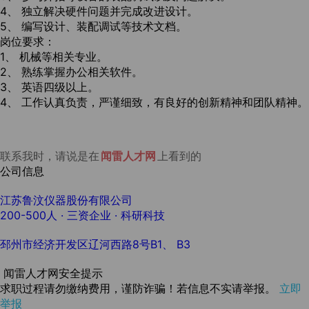
4、 独立解决硬件问题并完成改进设计。
5、 编写设计、装配调试等技术文档。
岗位要求：
1、 机械等相关专业。
2、 熟练掌握办公相关软件。
3、 英语四级以上。
4、 工作认真负责，严谨细致，有良好的创新精神和团队精神。
联系我时，请说是在
闻雷人才网
上看到的
公司信息
江苏鲁汶仪器股份有限公司
200-500人
· 三资企业 ·
科研科技
邳州市经济开发区辽河西路8号B1、 B3
闻雷人才网安全提示
求职过程请勿缴纳费用，谨防诈骗！若信息不实请举报。
立即
举报