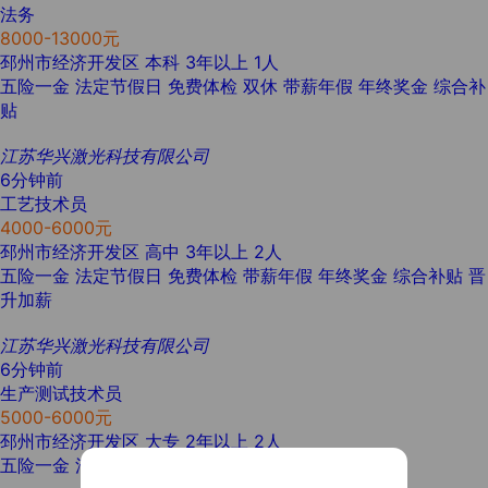
法务
8000-13000元
邳州市经济开发区
本科
3年以上
1人
五险一金
法定节假日
免费体检
双休
带薪年假
年终奖金
综合补
贴
江苏华兴激光科技有限公司
6分钟前
工艺技术员
4000-6000元
邳州市经济开发区
高中
3年以上
2人
五险一金
法定节假日
免费体检
带薪年假
年终奖金
综合补贴
晋
升加薪
江苏华兴激光科技有限公司
6分钟前
生产测试技术员
5000-6000元
邳州市经济开发区
大专
2年以上
2人
五险一金
法定节假日
免费体检
带薪年假
年终奖金