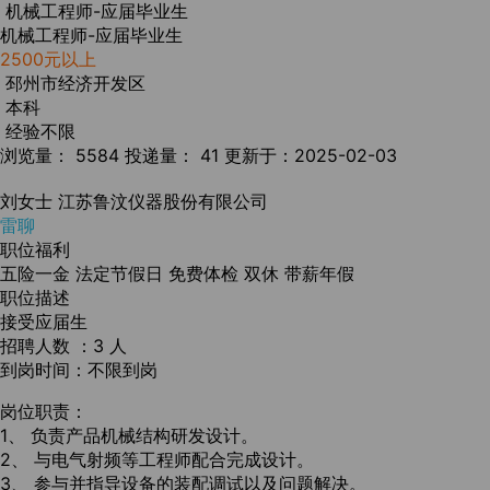
机械工程师-应届毕业生
机械工程师-应届毕业生
2500元以上
邳州市经济开发区
本科
经验不限
浏览量： 5584
投递量： 41
更新于：2025-02-03
刘女士
江苏鲁汶仪器股份有限公司
雷聊
职位福利
五险一金
法定节假日
免费体检
双休
带薪年假
职位描述
接受应届生
招聘人数 ：3 人
到岗时间：不限到岗
岗位职责：
1、 负责产品机械结构研发设计。
2、 与电气射频等工程师配合完成设计。
3、 参与并指导设备的装配调试以及问题解决。