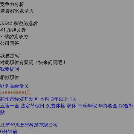
竞争力分析
查看我的竞争力
5584
职位浏览数
41
投递人数
?
你的竞争力
公司问答
我要提问
对此职位有疑问？快来问问吧 !
我要提问
相似职位
财务高级专员
5000-8000元
邳州市经济开发区
本科
3年以上
1人
五险一金
法定节假日
免费体检
双休
带薪年假
年终奖金
综合补
贴
江苏华兴激光科技有限公司
6分钟前