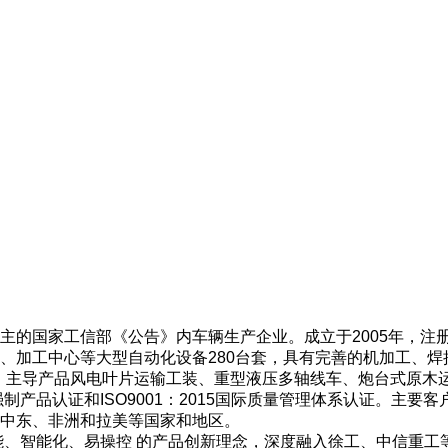
国家工信部《公告》内车辆生产企业。成立于2005年，注册资
、加工中心等大型自动化设备280台套，具有完善的机加工、焊
，主导产品风电叶片运输工装、重型液压多轴线车、炮台式原木
制产品认证和ISO9001：2015国际质量管理体系认证。主
中东、非洲和拉美等国家和地区。
能、智能化、易操控 的产品创新理念，深度融入徐工、中信重工