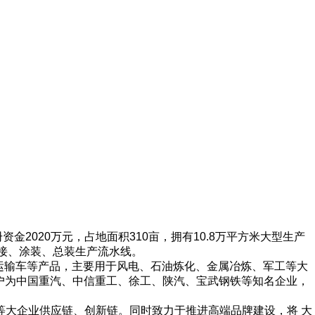
金2020万元，占地面积310亩，
拥有10.8万平方米大型生产
接、涂装、总装生产流水线。
运输车等产品，主要用于风电、石油炼化、金属冶炼、军工等大
要客户为中国重汽、中信重工、徐工、陕汽、宝武钢铁等知名企业
，
等大企业供应链、创新链。同时致力于推进高端品牌建设，将 大