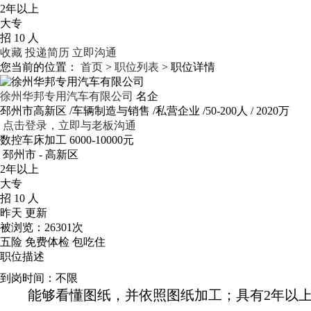
2年以上
大专
招 10 人
收藏
投递简历
立即沟通
您当前的位置：
首页
>
职位列表
> 职位详情
徐州华邦专用汽车有限公司
名企
邳州市高新区
/车辆制造与销售
/私营企业
/50-200人
/ 2020万
点击登录，立即与老板沟通
数控车床加工
6000-10000元
邳州市 - 高新区
2年以上
大专
招 10 人
昨天 更新
被浏览：
26301次
五险
免费体检
包吃住
职位描述
到岗时间：不限
能够看懂图纸，并依照图纸加工；具有2年以