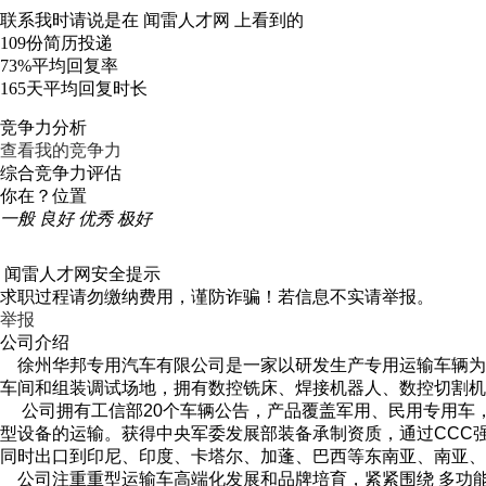
联系我时请说是在
闻雷人才网
上看到的
109份
简历投递
73%
平均回复率
165天
平均回复时长
竞争力分析
查看我的竞争力
综合竞争力评估
你在？位置
一般
良好
优秀
极好
闻雷人才网安全提示
求职过程请勿缴纳费用，谨防诈骗！若信息不实请举报。
举报
公司介绍
徐州华邦专用汽车有限公司是一家以研发生产专用运输车辆为主的
车间和组装调试场地，拥有数控铣床、焊接机器人、数控切割机
公司拥有工信部20个车辆公告，产品覆盖军用、民用专用车
型设备的运输。获得中央军委发展部装备承制资质，通过CCC强
同时出口到印尼、印度、卡塔尔、加蓬、巴西等东南亚、南亚、
公司注重重型运输车高端化发展和品牌培育，紧紧围绕 多功