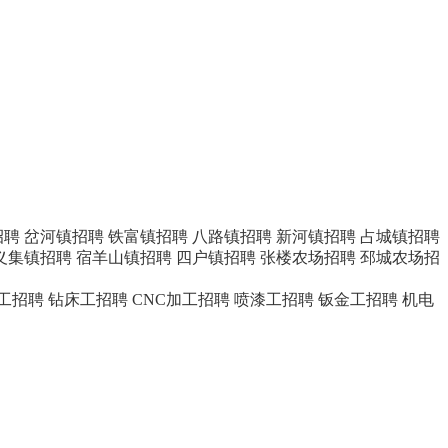
招聘
岔河镇招聘
铁富镇招聘
八路镇招聘
新河镇招聘
占城镇招聘
义集镇招聘
宿羊山镇招聘
四户镇招聘
张楼农场招聘
邳城农场招
工招聘
钻床工招聘
CNC加工招聘
喷漆工招聘
钣金工招聘
机电