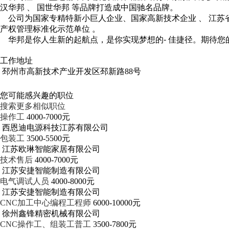
汉华邦 、 国世华邦 等品牌打造成中国驰名品牌。
公司为国家专精特新小巨人企业、国家高新技术企业 、 江苏省
产权管理标准化示范单位 。
华邦是你人生新的起航点，是你实现梦想的- 佳捷径。期待您
工作地址
邳州市高新技术产业开发区邳新路88号
您可能感兴趣的职位
搜索更多相似职位
操作工
4000-7000元
西恩迪电源科技江苏有限公司
包装工
3500-5500元
江苏欧琳智能家居有限公司
技术售后
4000-7000元
江苏安捷智能制造有限公司
电气调试人员
4000-8000元
江苏安捷智能制造有限公司
CNC加工中心编程工程师
6000-10000元
徐州鑫锋精密机械有限公司
CNC操作工、组装工普工
3500-7800元