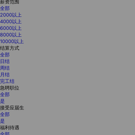
薪资范围
全部
2000以上
4000以上
6000以上
8000以上
10000以上
结算方式
全部
日结
周结
月结
完工结
急聘职位
全部
是
接受应届生
全部
是
福利待遇
全部