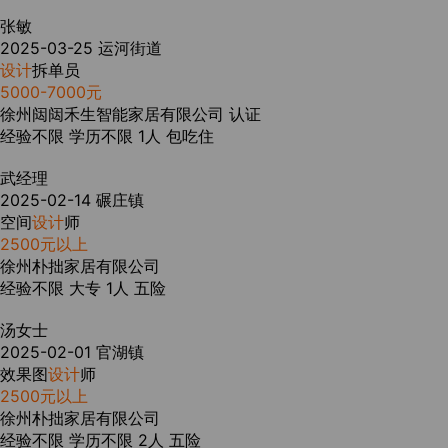
张敏
2025-03-25
运河街道
设计
拆单员
5000-7000元
徐州闼闼禾生智能家居有限公司
认证
经验不限
学历不限
1人
包吃住
武经理
2025-02-14
碾庄镇
空间
设计
师
2500元以上
徐州朴拙家居有限公司
经验不限
大专
1人
五险
汤女士
2025-02-01
官湖镇
效果图
设计
师
2500元以上
徐州朴拙家居有限公司
经验不限
学历不限
2人
五险