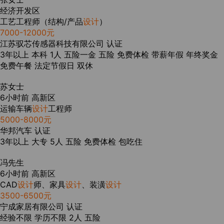
经济开发区
工艺工程师（结构/产品
设计
）
7000-12000元
江苏驭芯传感器科技有限公司
认证
3年以上
本科
1人
五险一金
五险
免费体检
带薪年假
年终奖金
免费午餐
法定节假日
双休
苏女士
6小时前
高新区
运输车辆
设计
工程师
5000-8000元
华邦汽车
认证
3年以上
大专
5人
五险
免费体检
包吃住
冯先生
6小时前
高新区
CAD
设计
师、家具
设计
、装潢
设计
3500-6500元
宁成家居有限公司
认证
经验不限
学历不限
2人
五险