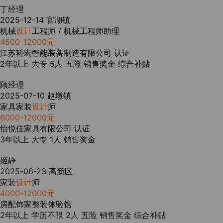
丁经理
2025-12-14
官湖镇
机械
设计
工程师 / 机械工程师助理
4500-12000元
江苏科宏智能装备制造有限公司
认证
2年以上
大专
5人
五险
销售奖金
综合补贴
顾经理
2025-07-10
赵墩镇
家具家装
设计
师
6000-12000元
怡悦佳家具有限公司
认证
3年以上
大专
1人
销售奖金
姬静
2025-06-23
高新区
家装
设计
师
4000-12000元
房配饰家整装体验馆
2年以上
学历不限
2人
五险
销售奖金
综合补贴