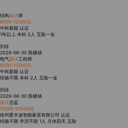
结构
设计
师
6000-12000元
中科新能
认证
1年以上
本科
2人
五险一金
刘珍
2026-06-30
陈楼镇
电气
设计
工程师
6000-12000元
中科新能
认证
经验不限
本科
2人
五险一金
刘珍
2026-06-30
陈楼镇
设计
总监
10000-20000元
徐州爱木迪智能家居有限公司
认证
经验不限
学历不限
1人
月休四天
五险