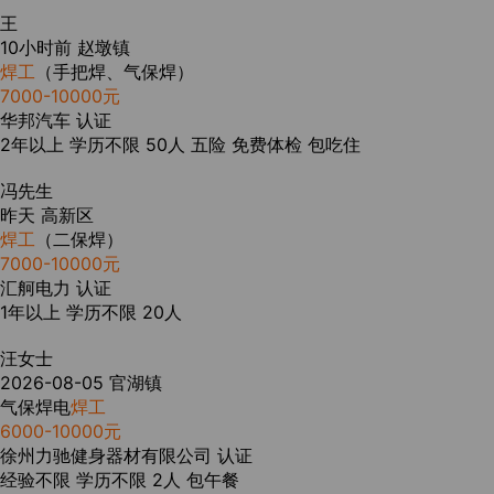
王
10小时前
赵墩镇
焊工
（手把焊、气保焊）
7000-10000元
华邦汽车
认证
2年以上
学历不限
50人
五险
免费体检
包吃住
冯先生
昨天
高新区
焊工
（二保焊）
7000-10000元
汇舸电力
认证
1年以上
学历不限
20人
汪女士
2026-08-05
官湖镇
气保焊电
焊工
6000-10000元
徐州力驰健身器材有限公司
认证
经验不限
学历不限
2人
包午餐