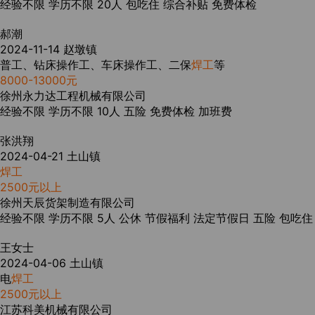
经验不限
学历不限
20人
包吃住
综合补贴
免费体检
郝潮
2024-11-14
赵墩镇
普工、钻床操作工、车床操作工、二保
焊工
等
8000-13000元
徐州永力达工程机械有限公司
经验不限
学历不限
10人
五险
免费体检
加班费
张洪翔
2024-04-21
土山镇
焊工
2500元以上
徐州天辰货架制造有限公司
经验不限
学历不限
5人
公休
节假福利
法定节假日
五险
包吃住
王女士
2024-04-06
土山镇
电
焊工
2500元以上
江苏科美机械有限公司