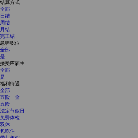
结算方式
全部
日结
周结
月结
完工结
急聘职位
全部
是
接受应届生
全部
是
福利待遇
全部
五险一金
五险
法定节假日
免费体检
双休
包吃住
带薪年假