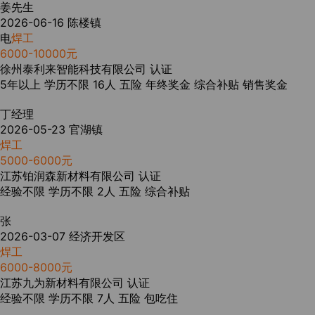
姜先生
2026-06-16
陈楼镇
电
焊工
6000-10000元
徐州泰利来智能科技有限公司
认证
5年以上
学历不限
16人
五险
年终奖金
综合补贴
销售奖金
丁经理
2026-05-23
官湖镇
焊工
5000-6000元
江苏铂润森新材料有限公司
认证
经验不限
学历不限
2人
五险
综合补贴
张
2026-03-07
经济开发区
焊工
6000-8000元
江苏九为新材料有限公司
认证
经验不限
学历不限
7人
五险
包吃住