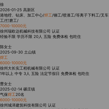
徐
2026-01-25
高新区
港地镗、钻床、加工中心/
焊工
/铆工/喷漆工/等离子下料工/叉车
工/打磨工/
7000-10000元
徐州瑞欧达机械科技有限公司
认证
经验不限
学历不限
20人
五险
免费体检
包吃住
陈女士
2025-09-30
土山镇
焊工
6000-10000元
徐州大长实工程机械有限公司
认证
1年以上
中专
3人
五险
法定节假日
免费体检
包吃住
曹女士
2025-02-14
碾庄镇
气保
焊工
20名
6000-10000元
徐州城泽建筑科技有限公司
认证