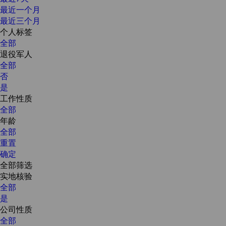
最近一个月
最近三个月
个人标签
全部
退役军人
全部
否
是
工作性质
全部
年龄
全部
重置
确定
全部筛选
实地核验
全部
是
公司性质
全部