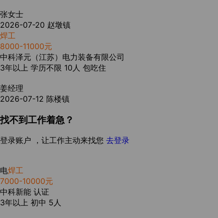
张女士
2026-07-20
赵墩镇
焊工
8000-11000元
中科泽元（江苏）电力装备有限公司
3年以上
学历不限
10人
包吃住
姜经理
2026-07-12
陈楼镇
找不到工作着急？
登录账户 ，让工作主动来找您
去登录
电
焊工
7000-10000元
中科新能
认证
3年以上
初中
5人