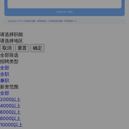
长按识别二维码
{{usertype=='2'?'个人投递实时提醒，招聘更快捷！':'企业回复实时提醒，求职更快捷！'}}
请选择职能
请选择地区
取消
重置
确定
全部筛选
招聘类型
全部
全职
兼职
薪资范围
全部
2000以上
4000以上
6000以上
8000以上
10000以上