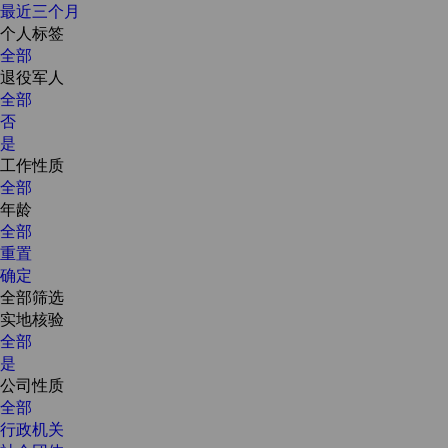
最近三个月
个人标签
全部
退役军人
全部
否
是
工作性质
全部
年龄
全部
重置
确定
全部筛选
实地核验
全部
是
公司性质
全部
行政机关