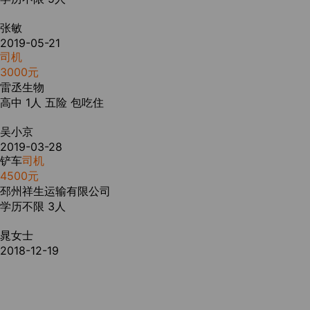
张敏
2019-05-21
司机
3000元
雷丞生物
高中
1人
五险
包吃住
吴小京
2019-03-28
铲车
司机
4500元
邳州祥生运输有限公司
学历不限
3人
晁女士
2018-12-19