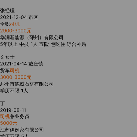
张经理
2021-12-04
市区
全职
司机
2900-3000元
华润新能源（邳州）有限公司
5年以上
中技
1人
五险
包吃住
综合补贴
文女士
2021-04-14
戴庄镇
货车
司机
3000-3600元
邳州市德威石材有限公司
学历不限
1人
丁
2019-08-11
司机
兼业务员
5000元
江苏伊例家有限公司
学历不限
5人