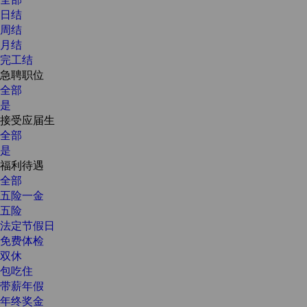
日结
周结
月结
完工结
急聘职位
全部
是
接受应届生
全部
是
福利待遇
全部
五险一金
五险
法定节假日
免费体检
双休
包吃住
带薪年假
年终奖金