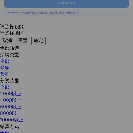
长按识别二维码
{{usertype=='2'?'个人投递实时提醒，招聘更快捷！':'企业回复实时提醒，求职更快捷！'}}
请选择职能
请选择地区
取消
重置
确定
全部筛选
招聘类型
全部
全职
兼职
薪资范围
全部
2000以上
4000以上
6000以上
8000以上
10000以上
结算方式
全部