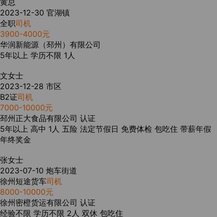
黄总
2023-12-30
官湖镇
全职
司机
3900-4000元
华润新能源（邳州）有限公司
5年以上
学历不限
1人
文女士
2023-12-28
市区
B2证
司机
7000-10000元
邳州正大食品有限公司
认证
5年以上
高中
1人
五险
法定节假日
免费体检
包吃住
带薪年假
年终奖金
张女士
2023-07-10
炮车街道
徐州短途货车
司机
8000-10000元
徐州密橙货运有限公司
认证
经验不限
学历不限
2人
双休
包吃住