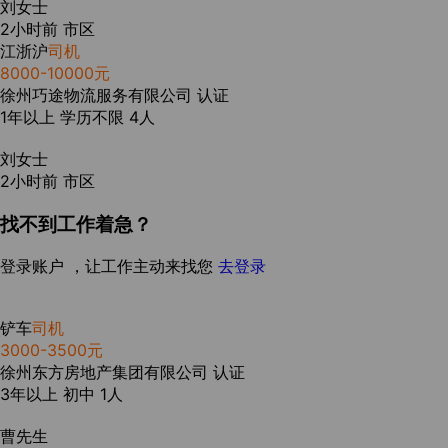
刘女士
2小时前
市区
江浙沪
司机
8000-10000元
徐州巧途物流服务有限公司
认证
1年以上
学历不限
4人
刘女士
2小时前
市区
找不到工作着急？
登录账户 ，让工作主动来找您
去登录
铲车
司机
3000-3500元
徐州东方房地产集团有限公司
认证
3年以上
初中
1人
曹先生