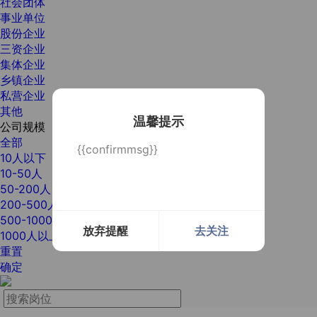
社会团体
事业单位
股份企业
三资企业
集体企业
乡镇企业
私营企业
其他
温馨提示
公司规模
全部
{{confirmmsg}}
10人以下
10-50人
50-200人
200-500人
500-1000人
放弃提醒
去关注
1000人以上
重置
确定