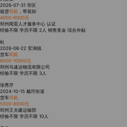
2026-07-31
市区
箱货
司机
，带装卸
4000-6000元
邳州闻雷人才服务中心
认证
经验不限
学历不限
2人
销售奖金
综合补贴
杜
2026-06-22
官湖镇
货车
司机
6000-10000元
邳州马速达物流有限公司
经验不限
学历不限
3人
张秀芹
2024-10-15
戴圩街道
货车
司机
5500-8000元
邳州王夫建运输部
经验不限
学历不限
10人