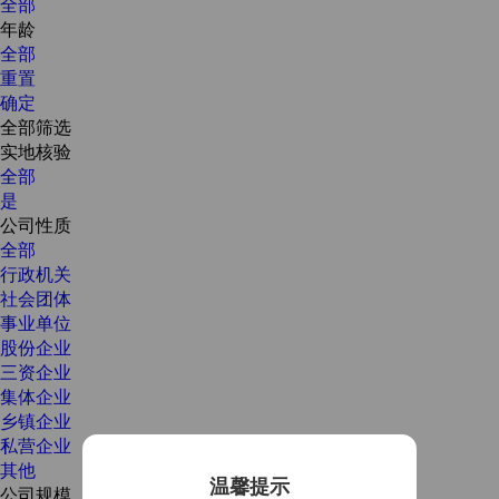
全部
年龄
全部
重置
确定
全部筛选
实地核验
全部
是
公司性质
全部
行政机关
社会团体
事业单位
股份企业
三资企业
集体企业
乡镇企业
私营企业
其他
温馨提示
公司规模