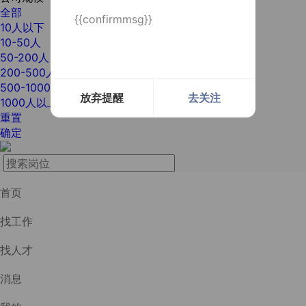
全部
{{confirmmsg}}
10人以下
10-50人
50-200人
200-500人
500-1000人
放弃提醒
去关注
1000人以上
重置
确定
首页
找工作
找人才
消息