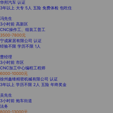
华邦汽车
认证
3年以上
大专
5人
五险
免费体检
包吃住
冯先生
3小时前
高新区
CNC操作工、组装工普工
3500-7800元
宁成家居有限公司
认证
经验不限
学历不限
1人
曹经理
3小时前
市区
CNC加工中心编程工程师
6000-10000元
徐州鑫锋精密机械有限公司
认证
3年以上
学历不限
2人
五险
年终奖金
吴先生
3小时前
炮车街道
法务
8000-13000元