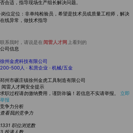
否合适，指导现场生产组长解决问题。
·岗位定位：非单纯检验员，希望是技术员或质量工程师，解决
在线异常，做技术指导
联系我时，请说是在
闻雷人才网
上看到的
公司信息
徐州金虎科技有限公司
200-500人
· 私营企业 ·
机械/五金
邳州市碾庄镇徐州金虎工具制造有限公司
闻雷人才网安全提示
求职过程请勿缴纳费用，谨防诈骗！若信息不实请举报。
立即
举报
竞争力分析
查看我的竞争力
1331
职位浏览数
3
投递人数