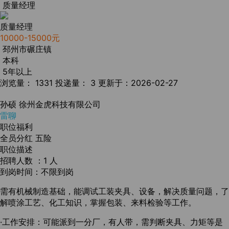
质量经理
质量经理
10000-15000元
邳州市碾庄镇
本科
5年以上
浏览量： 1331
投递量： 3
更新于：2026-02-27
孙硕
徐州金虎科技有限公司
雷聊
职位福利
全员分红
五险
职位描述
招聘人数 ：1 人
到岗时间：不限到岗
需有机械制造基础，能调试工装夹具、设备，解决质量问题，了
解喷涂工艺、化工知识，掌握包装、来料检验等工作。
·工作安排：可能派到一分厂，有人带，需判断夹具、力矩等是