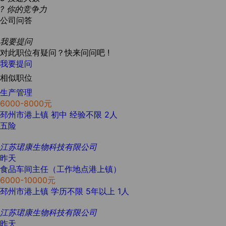
?
你的竞争力
公司问答
我要提问
对此职位有疑问？快来问问吧 !
我要提问
相似职位
生产管理
6000-8000元
邳州市港上镇
初中
经验不限
2人
五险
江苏珺康生物科技有限公司
昨天
食品车间主任（工作地点港上镇）
6000-10000元
邳州市港上镇
学历不限
5年以上
1人
江苏珺康生物科技有限公司
昨天