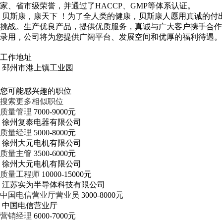
家、省市级荣誉，并通过了HACCP、GMP等体系认证。
贝斯康，康天下 ！为了全人类的健康，贝斯康人愿用真诚的付
挑战。生产优良产品，提供优质服务，真诚与广大客户携手合作
录用，公司将为您提供广阔平台、发展空间和优厚的福利待遇。
工作地址
邳州市港上镇工业园
您可能感兴趣的职位
搜索更多相似职位
质量管理
7000-9000元
徐州复泰电器有限公司
质量经理
5000-8000元
徐州大元电机有限公司
质量主管
3500-6000元
徐州大元电机有限公司
质量工程师
10000-15000元
江苏实为半导体科技有限公司
中国电信营业厅营业员
3000-8000元
中国电信营业厅
营销经理
6000-7000元