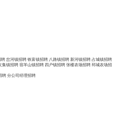
招聘
岔河镇招聘
铁富镇招聘
八路镇招聘
新河镇招聘
占城镇招聘
义集镇招聘
宿羊山镇招聘
四户镇招聘
张楼农场招聘
邳城农场招
招聘
分公司经理招聘