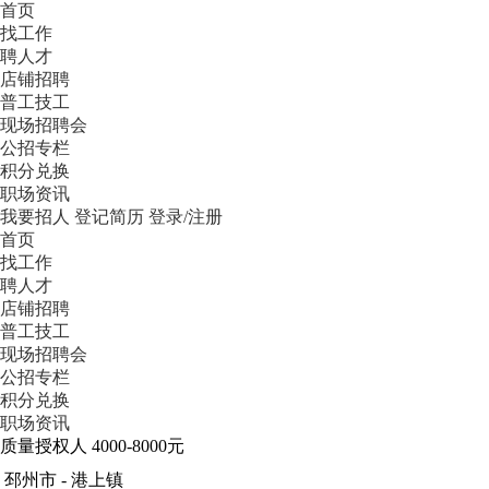
首页
找工作
聘人才
店铺招聘
普工技工
现场招聘会
公招专栏
积分兑换
职场资讯
我要招人
登记简历
登录/注册
首页
找工作
聘人才
店铺招聘
普工技工
现场招聘会
公招专栏
积分兑换
职场资讯
质量授权人
4000-8000元
邳州市 - 港上镇