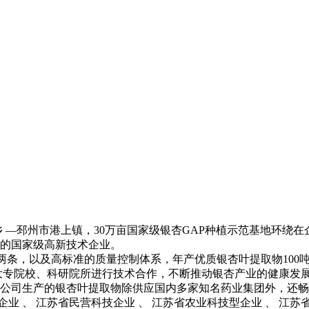
 —邳州市港上镇，30万亩国家级银杏GAP种植示范基地环绕在企
的国家级高新技术企业。
线两条，以及高标准的质量控制体系，年产优质银杏叶提取物100
大专院校、科研院所进行技术合作，不断推动银杏产业的健康发
公司生产的银杏叶提取物除供应国内多家知名药业集团外，还畅
业 、 江苏省民营科技企业 、 江苏省农业科技型企业 、 江苏