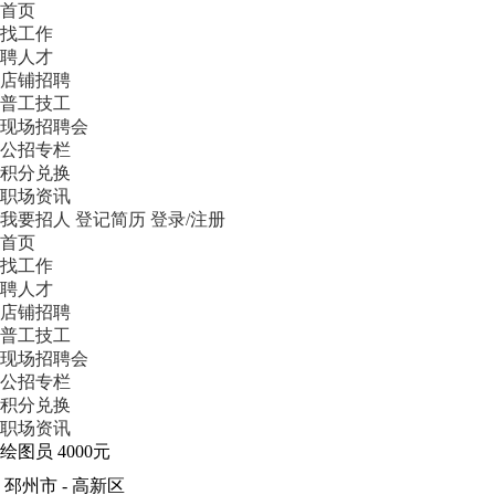
首页
找工作
聘人才
店铺招聘
普工技工
现场招聘会
公招专栏
积分兑换
职场资讯
我要招人
登记简历
登录/注册
首页
找工作
聘人才
店铺招聘
普工技工
现场招聘会
公招专栏
积分兑换
职场资讯
绘图员
4000元
邳州市 - 高新区