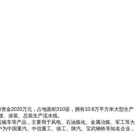
金2020万元，占地面积310亩，
拥有10.8万平方米大型生产
接、涂装、总装生产流水线。
运输车等产品，主要用于风电、石油炼化、金属冶炼、军工等大
要客户为中国重汽、中信重工、徐工、陕汽、宝武钢铁等知名企业
，