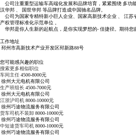
公司注重重型运输车高端化发展和品牌培育，紧紧围绕 多功
汉华邦 、 国世华邦 等品牌打造成中国驰名品牌。
公司为国家专精特新小巨人企业、国家高新技术企业 、 江苏省
产权管理标准化示范单位 。
华邦是你人生新的起航点，是你实现梦想的- 佳捷径。期待您
工作地址
邳州市高新技术产业开发区邳新路88号
您可能感兴趣的职位
搜索更多相似职位
车间主任
4500-8000元
徐州大元电机有限公司
生产班组长
4500-7000元
徐州大元电机有限公司
江浙沪司机
8000-10000元
徐州巧途物流服务有限公司
货车司机不装卸
8000-10000元
徐州巧途物流服务有限公司
中短途货车司机
8000-10000元
徐州巧途物流服务有限公司