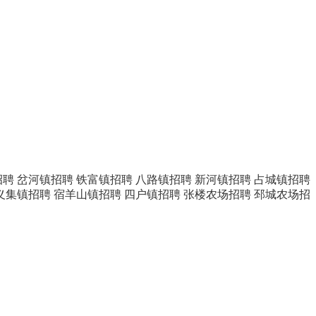
招聘
岔河镇招聘
铁富镇招聘
八路镇招聘
新河镇招聘
占城镇招聘
义集镇招聘
宿羊山镇招聘
四户镇招聘
张楼农场招聘
邳城农场招