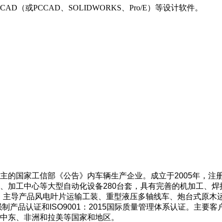
或PCCAD、SOLIDWORKS、Pro/E）等设计软件。
国家工信部《公告》内车辆生产企业。成立于2005年，注册资
、加工中心等大型自动化设备280台套，具有完善的机加工、焊
，主导产品风电叶片运输工装、重型液压多轴线车、炮台式原木
制产品认证和ISO9001：2015国际质量管理体系认证。主
中东、非洲和拉美等国家和地区。