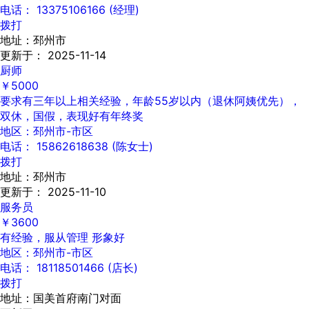
电话： 13375106166 (经理)
拨打
地址：邳州市
更新于： 2025-11-14
厨师
￥5000
要求有三年以上相关经验，年龄55岁以内（退休阿姨优先），
双休，国假，表现好有年终奖
地区：邳州市-市区
电话： 15862618638 (陈女士)
拨打
地址：邳州市
更新于： 2025-11-10
服务员
￥3600
有经验，服从管理 形象好
地区：邳州市-市区
电话： 18118501466 (店长)
拨打
地址：国美首府南门对面