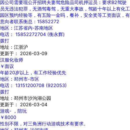
因公司需要现公开招聘夫妻驾危险品司机押运员：要求B2驾驶
员无违法犯罪，无酒驾毒驾，无重大事故，驾龄十年以上有化工
园区预约经验等，有五险一金吗，餐补，安全奖等工资面议，有
意向者联系衡总：15852272
地区：江苏省内-苏南地区
电话： 15852272704 (衡永辉)
拨打
地址：江浙沪
更新于： 2026-03-09
汉服化妆师
￥面议
年龄20岁以上，有工作经验优先
地区：邳州市-市区
电话： 13151200708 (922053)
拨打
地址：邳州市沙沟湖公园
更新于： 2026-03-04
游戏- ，陪玩
￥8000
性别不限，对三角洲行动游戏技术有要求。