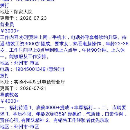
拨打
地址：顾家大院
更新于： 2026-07-23
营业员
￥3000+
工作内容:办理宽带上网，手机卡，电话外呼套餐续约升级。待
遇:绩效工资3000加提成。要求女，熟悉电脑操作，年龄22-36
岁，工作时间早上8点半到晚上六点半，午休90分钟。上六休
一。能够服从工作安排。
地区：邳州市-市区
电话： 19045001349 (惠经理)
拨打
地址：实验小学对过电信营业厅
更新于： 2026-07-21
导购数名
￥4000+
一、福利待遇 1、底薪4000+提成 +丰厚福利…… 二、 应聘要
求 1、学历不限、年龄20到35岁 形象好，气质佳，口齿伶俐，
责任心强, 有团队精神 2、有销售工作经验者优先录取
地区：邳州市-市区