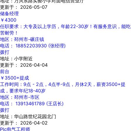
地址：万兴东路实验小学对面电信营业厅
更新于： 2026-05-07
储备经理
￥4300
任职要求：大专及以上学历，年龄22-30岁！有服务意识，能吃
苦耐劳！
地区：邳州市-碾庄镇
电话： 18852203930 (张经理)
拨打
地址：小学附近
更新于： 2026-04-04
前台
￥3500+提成
工作时间：9点 - 2点，4点半-9点，月休2天，薪资3500+提
成，要求年纪18-40岁
地区：邳州市-市区
电话： 13913461789 (王店长)
拨打
地址：华山路世纪花园北门
更新于： 2026-04-02
Plc电气工程师