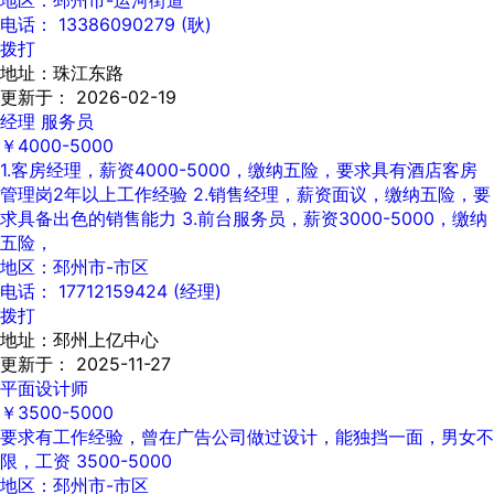
地区：邳州市-运河街道
电话： 13386090279 (耿)
拨打
地址：珠江东路
更新于： 2026-02-19
经理 服务员
￥4000-5000
1.客房经理，薪资4000-5000，缴纳五险，要求具有酒店客房
管理岗2年以上工作经验 2.销售经理，薪资面议，缴纳五险，要
求具备出色的销售能力 3.前台服务员，薪资3000-5000，缴纳
五险，
地区：邳州市-市区
电话： 17712159424 (经理)
拨打
地址：邳州上亿中心
更新于： 2025-11-27
平面设计师
￥3500-5000
要求有工作经验，曾在广告公司做过设计，能独挡一面，男女不
限，工资 3500-5000
地区：邳州市-市区