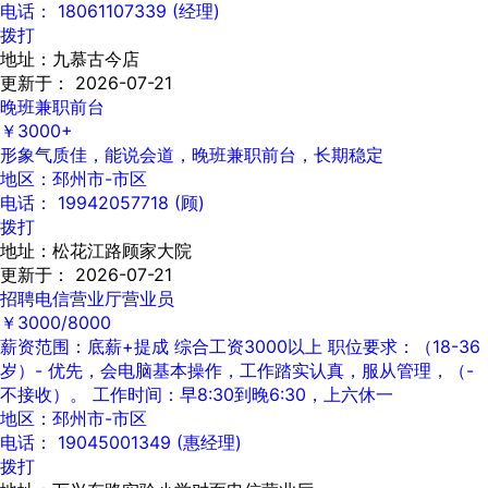
电话： 18061107339 (经理)
拨打
地址：九慕古今店
更新于： 2026-07-21
晚班兼职前台
￥3000+
形象气质佳，能说会道，晚班兼职前台，长期稳定
地区：邳州市-市区
电话： 19942057718 (顾)
拨打
地址：松花江路顾家大院
更新于： 2026-07-21
招聘电信营业厅营业员
￥3000/8000
薪资范围：底薪+提成 综合工资3000以上 职位要求：（18-36
岁）- 优先，会电脑基本操作，工作踏实认真，服从管理，（-
不接收）。 工作时间：早8:30到晚6:30，上六休一
地区：邳州市-市区
电话： 19045001349 (惠经理)
拨打