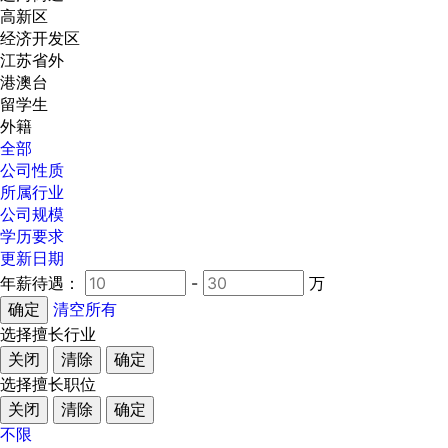
高新区
经济开发区
江苏省外
港澳台
留学生
外籍
全部
公司性质
所属行业
公司规模
学历要求
更新日期
年薪待遇：
-
万
清空所有
选择擅长行业
关闭
清除
确定
选择擅长职位
关闭
清除
确定
不限