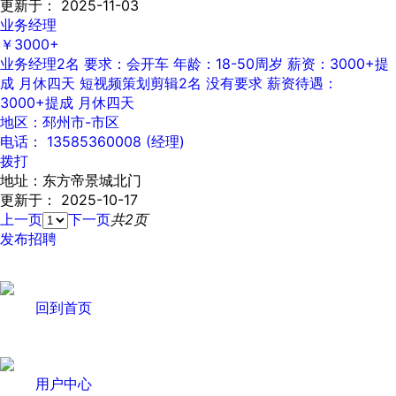
更新于： 2025-11-03
业务经理
￥3000+
业务经理2名 要求：会开车 年龄：18-50周岁 薪资：3000+提
成 月休四天 短视频策划剪辑2名 没有要求 薪资待遇：
3000+提成 月休四天
地区：邳州市-市区
电话： 13585360008 (经理)
拨打
地址：东方帝景城北门
更新于： 2025-10-17
上一页
下一页
共2页
发布招聘
回到首页
用户中心