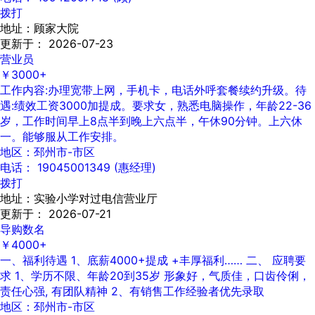
拨打
地址：顾家大院
更新于： 2026-07-23
营业员
￥3000+
工作内容:办理宽带上网，手机卡，电话外呼套餐续约升级。待
遇:绩效工资3000加提成。要求女，熟悉电脑操作，年龄22-36
岁，工作时间早上8点半到晚上六点半，午休90分钟。上六休
一。能够服从工作安排。
地区：邳州市-市区
电话： 19045001349 (惠经理)
拨打
地址：实验小学对过电信营业厅
更新于： 2026-07-21
导购数名
￥4000+
一、福利待遇 1、底薪4000+提成 +丰厚福利…… 二、 应聘要
求 1、学历不限、年龄20到35岁 形象好，气质佳，口齿伶俐，
责任心强, 有团队精神 2、有销售工作经验者优先录取
地区：邳州市-市区