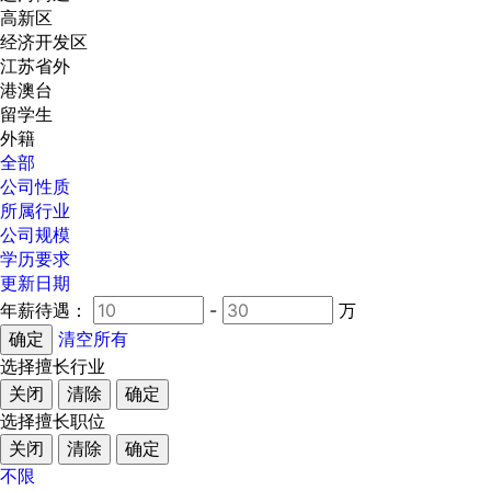
高新区
经济开发区
江苏省外
港澳台
留学生
外籍
全部
公司性质
所属行业
公司规模
学历要求
更新日期
年薪待遇：
-
万
清空所有
选择擅长行业
关闭
清除
确定
选择擅长职位
关闭
清除
确定
不限