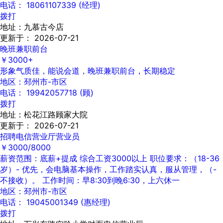
电话： 18061107339 (经理)
拨打
地址：九慕古今店
更新于： 2026-07-21
晚班兼职前台
￥3000+
形象气质佳，能说会道，晚班兼职前台，长期稳定
地区：邳州市-市区
电话： 19942057718 (顾)
拨打
地址：松花江路顾家大院
更新于： 2026-07-21
招聘电信营业厅营业员
￥3000/8000
薪资范围：底薪+提成 综合工资3000以上 职位要求：（18-36
岁）- 优先，会电脑基本操作，工作踏实认真，服从管理，（-
不接收）。 工作时间：早8:30到晚6:30，上六休一
地区：邳州市-市区
电话： 19045001349 (惠经理)
拨打