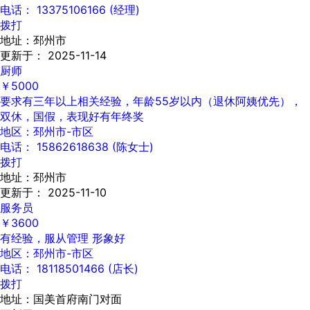
电话： 13375106166 (经理)
拨打
地址：邳州市
更新于： 2025-11-14
厨师
￥5000
要求有三年以上相关经验，年龄55岁以内（退休阿姨优先），
双休，国假，表现好有年终奖
地区：邳州市-市区
电话： 15862618638 (陈女士)
拨打
地址：邳州市
更新于： 2025-11-10
服务员
￥3600
有经验，服从管理 形象好
地区：邳州市-市区
电话： 18118501466 (店长)
拨打
地址：国美首府南门对面