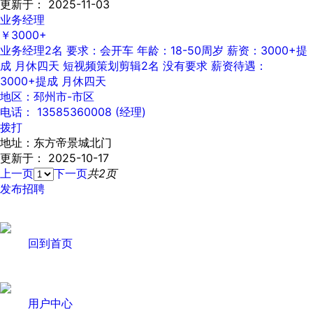
更新于： 2025-11-03
业务经理
￥3000+
业务经理2名 要求：会开车 年龄：18-50周岁 薪资：3000+提
成 月休四天 短视频策划剪辑2名 没有要求 薪资待遇：
3000+提成 月休四天
地区：邳州市-市区
电话： 13585360008 (经理)
拨打
地址：东方帝景城北门
更新于： 2025-10-17
上一页
下一页
共2页
发布招聘
回到首页
用户中心