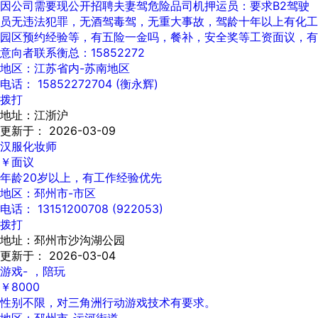
因公司需要现公开招聘夫妻驾危险品司机押运员：要求B2驾驶
员无违法犯罪，无酒驾毒驾，无重大事故，驾龄十年以上有化工
园区预约经验等，有五险一金吗，餐补，安全奖等工资面议，有
意向者联系衡总：15852272
地区：江苏省内-苏南地区
电话： 15852272704 (衡永辉)
拨打
地址：江浙沪
更新于： 2026-03-09
汉服化妆师
￥面议
年龄20岁以上，有工作经验优先
地区：邳州市-市区
电话： 13151200708 (922053)
拨打
地址：邳州市沙沟湖公园
更新于： 2026-03-04
游戏- ，陪玩
￥8000
性别不限，对三角洲行动游戏技术有要求。