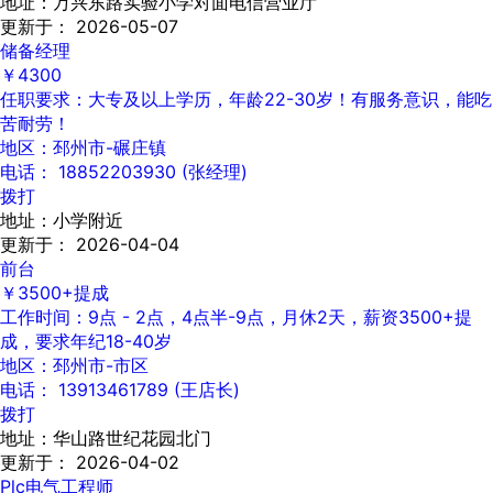
地址：万兴东路实验小学对面电信营业厅
更新于： 2026-05-07
储备经理
￥4300
任职要求：大专及以上学历，年龄22-30岁！有服务意识，能吃
苦耐劳！
地区：邳州市-碾庄镇
电话： 18852203930 (张经理)
拨打
地址：小学附近
更新于： 2026-04-04
前台
￥3500+提成
工作时间：9点 - 2点，4点半-9点，月休2天，薪资3500+提
成，要求年纪18-40岁
地区：邳州市-市区
电话： 13913461789 (王店长)
拨打
地址：华山路世纪花园北门
更新于： 2026-04-02
Plc电气工程师