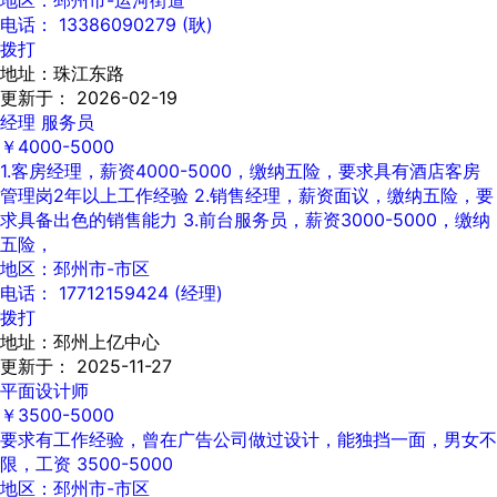
地区：邳州市-运河街道
电话： 13386090279 (耿)
拨打
地址：珠江东路
更新于： 2026-02-19
经理 服务员
￥4000-5000
1.客房经理，薪资4000-5000，缴纳五险，要求具有酒店客房
管理岗2年以上工作经验 2.销售经理，薪资面议，缴纳五险，要
求具备出色的销售能力 3.前台服务员，薪资3000-5000，缴纳
五险，
地区：邳州市-市区
电话： 17712159424 (经理)
拨打
地址：邳州上亿中心
更新于： 2025-11-27
平面设计师
￥3500-5000
要求有工作经验，曾在广告公司做过设计，能独挡一面，男女不
限，工资 3500-5000
地区：邳州市-市区