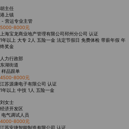
胡主任
港上镇
- 营运专业主管
5000-8000元
上海宝龙商业地产管理有限公司邳州分公司
认证
1年以上
大专
2人
五险一金
法定节假日
免费体检
带薪年假
年
终奖金
人力行政部
东湖街道
样品跟单
4500-8000元
江苏源康电子有限公司
认证
1年以上
中技
1人
五险一金
刘女士
经济开发区
电气调试人员
4000-8000元
江苏安捷智能制造有限公司
认证