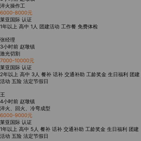
淬火操作工
6000-8000元
莱亚国际
认证
1年以上
高中
1人
团建活动
工作餐
免费体检
张经理
3小时前
赵墩镇
激光切割
7000-10000元
莱亚国际
认证
2年以上
高中
3人
餐补
话补
交通补助
工龄奖金
生日福利
团建
活动
五险
法定节假日
王
4小时前
赵墩镇
淬火、回火、冷弯成型
6000-9000元
莱亚国际
认证
1年以上
高中
5人
餐补
话补
交通补助
工龄奖金
生日福利
团建
活动
五险
法定节假日