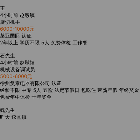
王
4小时前
赵墩镇
旋切机手
6000-10000元
莱亚国际
认证
2年以上
学历不限
5人
免费体检
工作餐
石先生
4小时前
赵墩镇
机械设备调试员
5000-6000元
徐州复泰电器有限公司
认证
经验不限
中专
5人
五险
法定节假日
包吃住
带薪年假
年终奖金
免费年中体检
十年奖金
魏先生
昨天
议堂镇