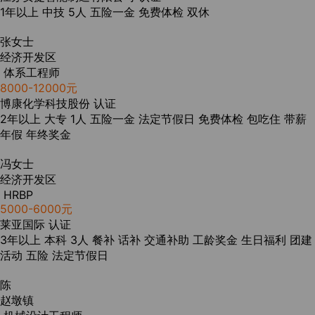
1年以上
中技
5人
五险一金
免费体检
双休
张女士
经济开发区
体系工程师
8000-12000元
博康化学科技股份
认证
2年以上
大专
1人
五险一金
法定节假日
免费体检
包吃住
带薪
年假
年终奖金
冯女士
经济开发区
HRBP
5000-6000元
莱亚国际
认证
3年以上
本科
3人
餐补
话补
交通补助
工龄奖金
生日福利
团建
活动
五险
法定节假日
陈
赵墩镇