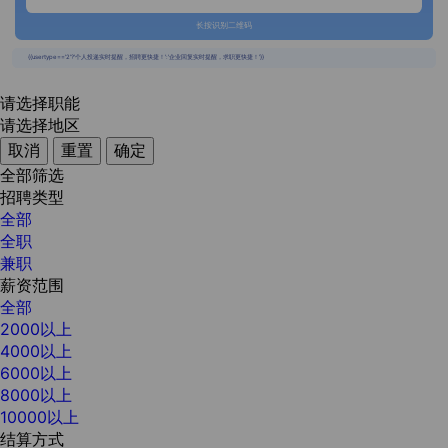
长按识别二维码
{{usertype=='2'?'个人投递实时提醒，招聘更快捷！':'企业回复实时提醒，求职更快捷！'}}
请选择职能
请选择地区
取消
重置
确定
全部筛选
招聘类型
全部
全职
兼职
薪资范围
全部
2000以上
4000以上
6000以上
8000以上
10000以上
结算方式