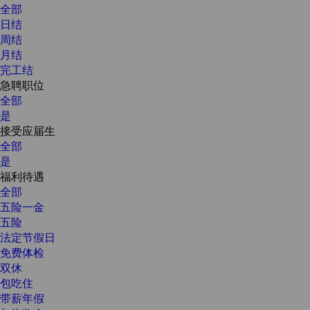
全部
日结
周结
月结
完工结
急聘职位
全部
是
接受应届生
全部
是
福利待遇
全部
五险一金
五险
法定节假日
免费体检
双休
包吃住
带薪年假