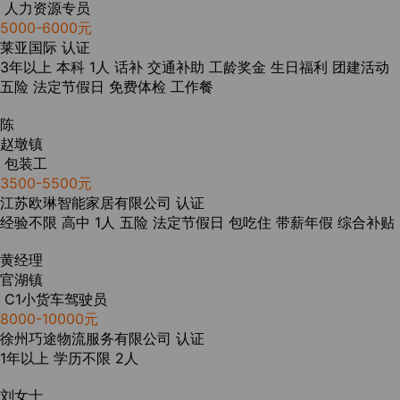
人力资源专员
5000-6000元
莱亚国际
认证
3年以上
本科
1人
话补
交通补助
工龄奖金
生日福利
团建活动
五险
法定节假日
免费体检
工作餐
陈
赵墩镇
包装工
3500-5500元
江苏欧琳智能家居有限公司
认证
经验不限
高中
1人
五险
法定节假日
包吃住
带薪年假
综合补贴
黄经理
官湖镇
C1小货车驾驶员
8000-10000元
徐州巧途物流服务有限公司
认证
1年以上
学历不限
2人
刘女士