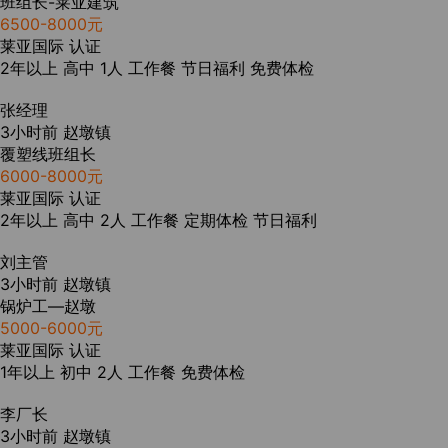
班组长-莱亚建筑
6500-8000元
莱亚国际
认证
2年以上
高中
1人
工作餐
节日福利
免费体检
张经理
3小时前
赵墩镇
覆塑线班组长
6000-8000元
莱亚国际
认证
2年以上
高中
2人
工作餐
定期体检
节日福利
刘主管
3小时前
赵墩镇
锅炉工—赵墩
5000-6000元
莱亚国际
认证
1年以上
初中
2人
工作餐
免费体检
李厂长
3小时前
赵墩镇