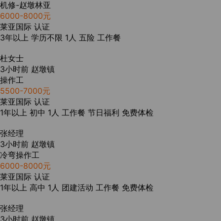
机修-赵墩林亚
6000-8000元
莱亚国际
认证
3年以上
学历不限
1人
五险
工作餐
杜女士
3小时前
赵墩镇
操作工
5500-7000元
莱亚国际
认证
1年以上
初中
1人
工作餐
节日福利
免费体检
张经理
3小时前
赵墩镇
冷弯操作工
6000-8000元
莱亚国际
认证
1年以上
高中
1人
团建活动
工作餐
免费体检
张经理
3小时前
赵墩镇