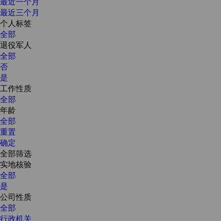
最近一个月
最近三个月
个人标签
全部
退役军人
全部
否
是
工作性质
全部
年龄
全部
重置
确定
全部筛选
实地核验
全部
是
公司性质
全部
行政机关