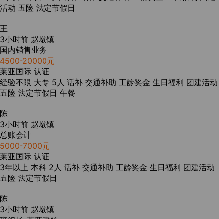
活动
五险
法定节假日
王
3小时前
赵墩镇
国内销售业务
4500-20000元
莱亚国际
认证
经验不限
大专
5人
话补
交通补助
工龄奖金
生日福利
团建活动
五险
法定节假日
午餐
陈
3小时前
赵墩镇
总账会计
5000-7000元
莱亚国际
认证
3年以上
本科
2人
话补
交通补助
工龄奖金
生日福利
团建活动
五险
法定节假日
陈
3小时前
赵墩镇