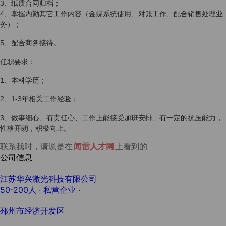
3、纸质合同归档；
4、掌握内勤其它工作内容（金蝶系统使用、对账工作、配合销售处理业
务）；
5、配合商务接待。
任职要求：
1、本科学历；
2、1-3年相关工作经验；
3、
做事细心、有责任心、工作上能接受加班安排、有一定的抗压能力，
性格开朗，积极向上。
联系我时，请说是在
闻雷人才网
上看到的
公司信息
江苏华兴激光科技有限公司
50-200人
· 私营企业 ·
邳州市经济开发区