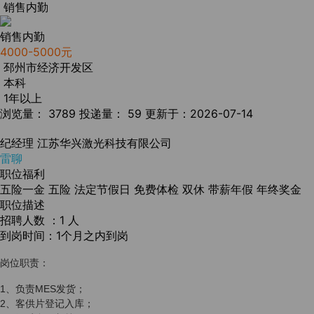
销售内勤
销售内勤
4000-5000元
邳州市经济开发区
本科
1年以上
浏览量： 3789
投递量： 59
更新于：2026-07-14
纪经理
江苏华兴激光科技有限公司
雷聊
职位福利
五险一金
五险
法定节假日
免费体检
双休
带薪年假
年终奖金
职位描述
招聘人数 ：1 人
到岗时间：1个月之内到岗
岗位职责：
1、负责MES发货；
2、客供片登记入库；