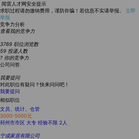
闻雷人才网安全提示
求职过程请勿缴纳费用，谨防诈骗！若信息不实请举报。
立即
举报
竞争力分析
查看我的竞争力
3789
职位浏览数
59
投递人数
?
你的竞争力
公司问答
我要提问
对此职位有疑问？快来问问吧 !
我要提问
相似职位
文员、统计、仓管
3000-5000元
邳州市市区
大专
经验不限
2人
宁成家居有限公司