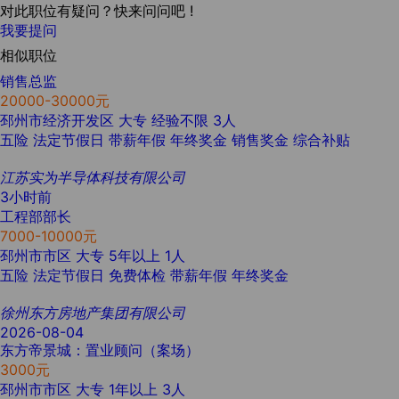
对此职位有疑问？快来问问吧 !
我要提问
相似职位
销售总监
20000-30000元
邳州市经济开发区
大专
经验不限
3人
五险
法定节假日
带薪年假
年终奖金
销售奖金
综合补贴
江苏实为半导体科技有限公司
3小时前
工程部部长
7000-10000元
邳州市市区
大专
5年以上
1人
五险
法定节假日
免费体检
带薪年假
年终奖金
徐州东方房地产集团有限公司
2026-08-04
东方帝景城：置业顾问（案场）
3000元
邳州市市区
大专
1年以上
3人