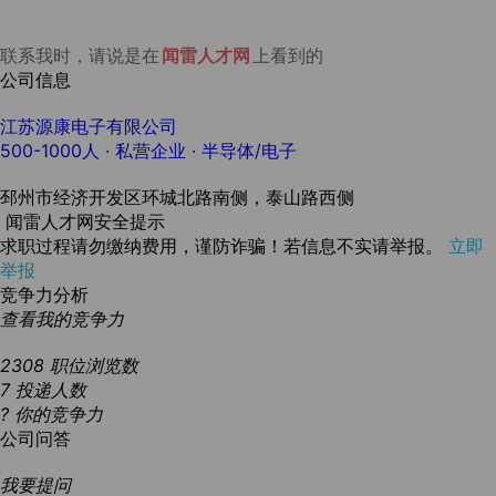
联系我时，请说是在
闻雷人才网
上看到的
公司信息
江苏源康电子有限公司
500-1000人
· 私营企业 ·
半导体/电子
邳州市经济开发区环城北路南侧，泰山路西侧
闻雷人才网安全提示
求职过程请勿缴纳费用，谨防诈骗！若信息不实请举报。
立即
举报
竞争力分析
查看我的竞争力
2308
职位浏览数
7
投递人数
?
你的竞争力
公司问答
我要提问