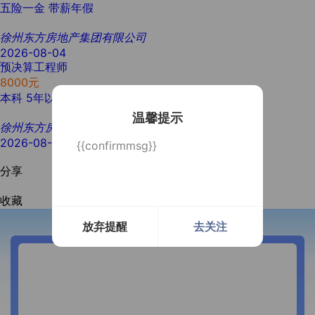
五险一金
带薪年假
徐州东方房地产集团有限公司
2026-08-04
预决算工程师
8000元
本科
5年以上
1人
温馨提示
徐州东方房地产集团有限公司
2026-08-04
{{confirmmsg}}
分享
收藏
放弃提醒
去关注
开通微信提醒