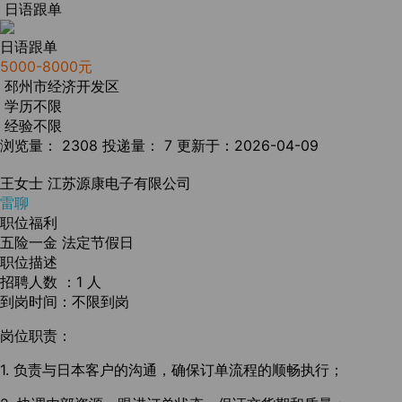
日语跟单
日语跟单
5000-8000元
邳州市经济开发区
学历不限
经验不限
浏览量： 2308
投递量： 7
更新于：2026-04-09
王女士
江苏源康电子有限公司
雷聊
职位福利
五险一金
法定节假日
职位描述
招聘人数 ：1 人
到岗时间：不限到岗
岗位职责：
1. 负责与日本客户的沟通，确保订单流程的顺畅执行；