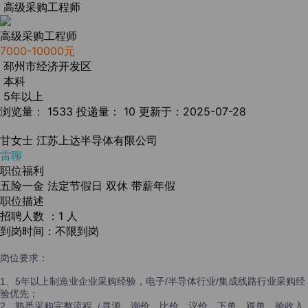
高级采购工程师
高级采购工程师
7000-10000元
邳州市经济开发区
本科
5年以上
浏览量： 1533
投递量： 10
更新于：2025-07-28
甘女士
江苏上达半导体有限公司
雷聊
职位福利
五险一金
法定节假日
双休
带薪年假
职位描述
招聘人数 ：1 人
到岗时间：不限到岗
岗位要求：
1、5年以上制造业企业采购经验，电子/半导体行业/集成线路行业采购经
验优先；
2、熟悉采购完整流程（寻源、询价、比价、议价、下单、跟单、验收入