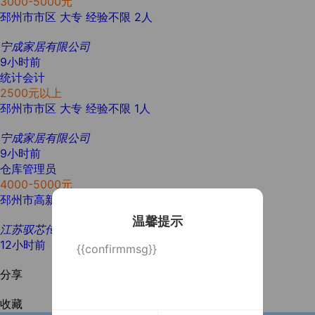
3000-5000元
邳州市市区
大专
经验不限
2人
宁成家居有限公司
9小时前
统计会计
2500元以上
邳州市市区
大专
经验不限
1人
宁成家居有限公司
9小时前
仓库管理员
4000-5000元
邳州市高新区
大专
1年以上
1人
温馨提示
江苏驭芯传感器科技有限公司
12小时前
{{confirmmsg}}
分享
收藏