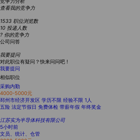
竞争力分析
查看我的竞争力
1533
职位浏览数
10
投递人数
?
你的竞争力
公司问答
我要提问
对此职位有疑问？快来问问吧 !
我要提问
相似职位
采购内勤
4000-5000元
邳州市经济开发区
学历不限
经验不限
1人
五险
法定节假日
免费体检
带薪年假
年终奖金
江苏实为半导体科技有限公司
5小时前
文员、统计、仓管