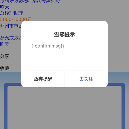
徐州东方房地产集团有限公司
昨天
总经理助理
5000-10000元
邳州市市区
本科
5年以上
1人
温馨提示
徐州东方房地产集团有限公司
昨天
{{confirmmsg}}
分享
收藏
放弃提醒
去关注
开通微信提醒