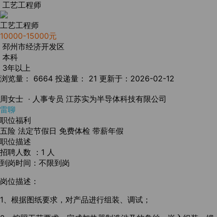
工艺工程师
工艺工程师
10000-15000元
邳州市经济开发区
本科
3年以上
浏览量： 6664
投递量： 21
更新于：2026-02-12
周女士
· 人事专员
江苏实为半导体科技有限公司
雷聊
职位福利
五险
法定节假日
免费体检
带薪年假
职位描述
招聘人数 ：1 人
到岗时间：不限到岗
岗位描述：
1、根据图纸要求，对产品进行组装、调试；