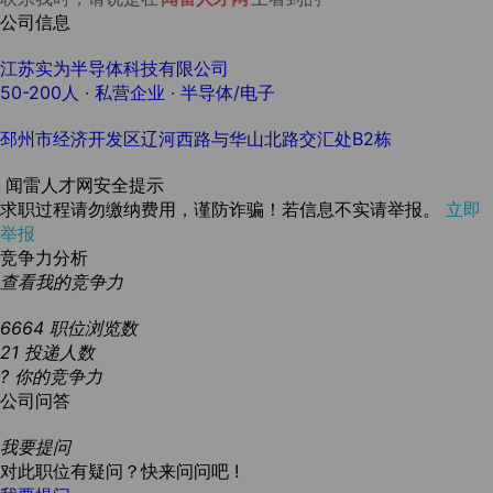
公司信息
江苏实为半导体科技有限公司
50-200人
· 私营企业 ·
半导体/电子
邳州市经济开发区辽河西路与华山北路交汇处B2栋
闻雷人才网安全提示
求职过程请勿缴纳费用，谨防诈骗！若信息不实请举报。
立即
举报
竞争力分析
查看我的竞争力
6664
职位浏览数
21
投递人数
?
你的竞争力
公司问答
我要提问
对此职位有疑问？快来问问吧 !