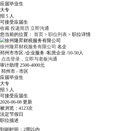
应届毕业生
大专
招 5 人
可接受应届生
收藏
投递简历
立即沟通
您当前的位置：
首页
>
职位列表
> 职位详情
徐州隆昇财税服务有限公司
名企
邳州市市区
/企业服务
/私营企业
/10-50人
点击登录，立即与老板沟通
审计助理
2500-4000元
邳州市 - 市区
应届毕业生
大专
招 5 人
可接受应届生
2026-06-08 更新
被浏览：
4123次
法定节假日
职位描述
到岗时间：2周以内