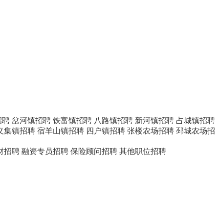
招聘
岔河镇招聘
铁富镇招聘
八路镇招聘
新河镇招聘
占城镇招聘
义集镇招聘
宿羊山镇招聘
四户镇招聘
张楼农场招聘
邳城农场招
财招聘
融资专员招聘
保险顾问招聘
其他职位招聘