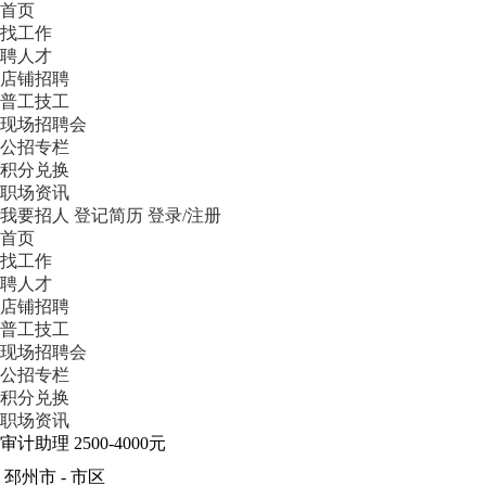
首页
找工作
聘人才
店铺招聘
普工技工
现场招聘会
公招专栏
积分兑换
职场资讯
我要招人
登记简历
登录/注册
首页
找工作
聘人才
店铺招聘
普工技工
现场招聘会
公招专栏
积分兑换
职场资讯
审计助理
2500-4000元
邳州市 - 市区