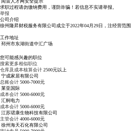
闻雷人才网安全提示
求职过程请勿缴纳费用，谨防诈骗！若信息不实请举报。
举报
公司介绍
徐州隆昇财税服务有限公司成立于2022年04月29日，注经营
工作地址
邳州市东湖街道中汇广场
您可能感兴趣的职位
搜索更多相似职位
仓库及成本核算会计
2500元以上
宁成家居有限公司
总账会计
5000-7000元
莱亚国际
成本会计
5000-6000元
汇舸电力
成本会计
5000-6000元
江苏珺康生物科技有限公司
主管会计
4000-6000元
徐州海天石化有限公司