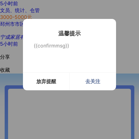
5小时前
文员、统计、仓管
3000-5000元
邳州市市区
大专
经验不限
2人
温馨提示
宁成家居有限公司
5小时前
{{confirmmsg}}
分享
收藏
放弃提醒
去关注
开通微信提醒