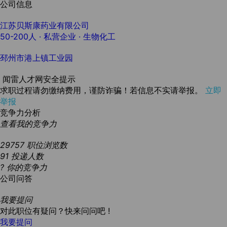
公司信息
江苏贝斯康药业有限公司
50-200人
· 私营企业 ·
生物化工
邳州市港上镇工业园
闻雷人才网安全提示
求职过程请勿缴纳费用，谨防诈骗！若信息不实请举报。
立即
举报
竞争力分析
查看我的竞争力
29757
职位浏览数
91
投递人数
?
你的竞争力
公司问答
我要提问
对此职位有疑问？快来问问吧 !
我要提问