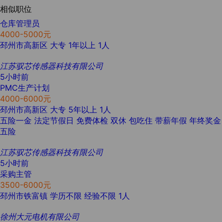
相似职位
仓库管理员
4000-5000元
邳州市高新区
大专
1年以上
1人
江苏驭芯传感器科技有限公司
5小时前
PMC生产计划
4000-6000元
邳州市高新区
大专
5年以上
1人
五险一金
法定节假日
免费体检
双休
包吃住
带薪年假
年终奖金
五险
江苏驭芯传感器科技有限公司
5小时前
采购主管
3500-6000元
邳州市铁富镇
学历不限
经验不限
1人
徐州大元电机有限公司