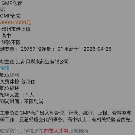
GMP仓管
GMP仓管
3000-5000元
邳州市港上镇
高中
经验不限
浏览量： 29757
投递量： 91
更新于：2026-04-25
胡主任
江苏贝斯康药业有限公司
雷聊
职位福利
免费体检
包吃住
职位描述
招聘人数 ：1 人
到岗时间：不限到岗
主要负责GMP仓库出入库管理、记录、统计、上报、资料整理
等工作，及总经理交代的事务。高中以上，有相关经验者优先。
联系我时，请说是在
闻雷人才网
上看到的