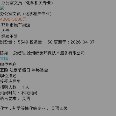
办公室文员（化学相关专业）
办公室文员（化学相关专业）
4000-5000元
邳州市炮车街道
大专
经验不限
浏览量： 5549
投递量： 50
更新于：2026-04-07
陈如
· 总经理
徐州睦兔环保技术服务有限公司
雷聊
职位福利
五险
法定节假日
年终奖金
职位描述
接受应届生
招聘人数 ：1 人
到岗时间：不限到岗
语言要求： 英语
化学，药学等懂化验专业， 英语四级