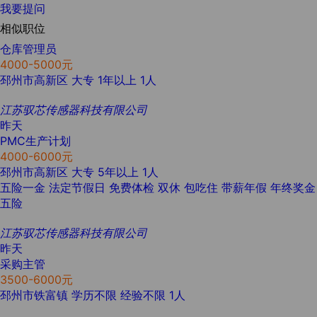
我要提问
相似职位
仓库管理员
4000-5000元
邳州市高新区
大专
1年以上
1人
江苏驭芯传感器科技有限公司
昨天
PMC生产计划
4000-6000元
邳州市高新区
大专
5年以上
1人
五险一金
法定节假日
免费体检
双休
包吃住
带薪年假
年终奖金
五险
江苏驭芯传感器科技有限公司
昨天
采购主管
3500-6000元
邳州市铁富镇
学历不限
经验不限
1人