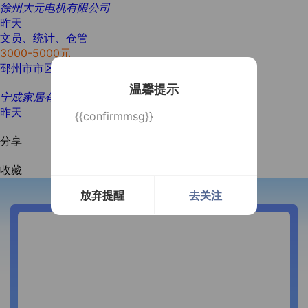
徐州大元电机有限公司
昨天
文员、统计、仓管
3000-5000元
邳州市市区
大专
经验不限
2人
温馨提示
宁成家居有限公司
昨天
{{confirmmsg}}
分享
收藏
放弃提醒
去关注
开通微信提醒