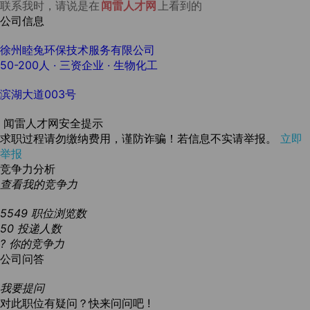
联系我时，请说是在
闻雷人才网
上看到的
公司信息
徐州睦兔环保技术服务有限公司
50-200人
· 三资企业 ·
生物化工
滨湖大道003号
闻雷人才网安全提示
求职过程请勿缴纳费用，谨防诈骗！若信息不实请举报。
立即
举报
竞争力分析
查看我的竞争力
5549
职位浏览数
50
投递人数
?
你的竞争力
公司问答
我要提问
对此职位有疑问？快来问问吧 !