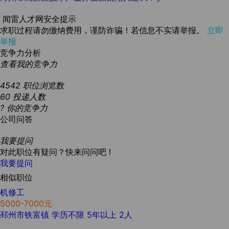
闻雷人才网安全提示
求职过程请勿缴纳费用，谨防诈骗！若信息不实请举报。
立即
举报
竞争力分析
查看我的竞争力
4542
职位浏览数
60
投递人数
?
你的竞争力
公司问答
我要提问
对此职位有疑问？快来问问吧 !
我要提问
相似职位
机修工
5000-7000元
邳州市铁富镇
学历不限
5年以上
2人