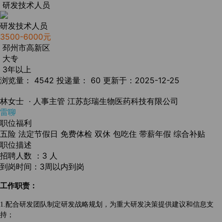
研发技术人员
研发技术人员
3500-6000元
邳州市高新区
大专
3年以上
浏览量： 4542
投递量： 60
更新于：2025-12-25
林女士
· 人事主管
江苏彭瑞生物医药科技有限公司
雷聊
职位福利
五险
法定节假日
免费体检
双休
包吃住
带薪年假
综合补贴
职位描述
招聘人数 ：3 人
到岗时间：3周以内到岗
工作职责：
1.配合研发团队
制定研发战略规划，为重大研发决策提供建议和信息支
持；