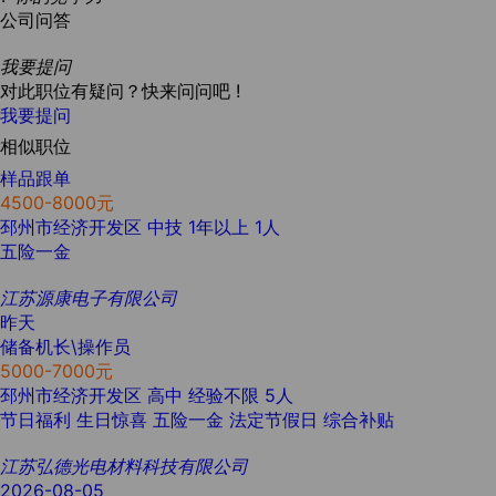
公司问答
我要提问
对此职位有疑问？快来问问吧 !
我要提问
相似职位
样品跟单
4500-8000元
邳州市经济开发区
中技
1年以上
1人
五险一金
江苏源康电子有限公司
昨天
储备机长\操作员
5000-7000元
邳州市经济开发区
高中
经验不限
5人
节日福利
生日惊喜
五险一金
法定节假日
综合补贴
江苏弘德光电材料科技有限公司
2026-08-05