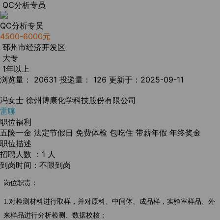
QC分析专员
QC分析专员
4500-6000元
邳州市经济开发区
大专
1年以上
浏览量： 20631
投递量： 126
更新于：2025-09-11
冯女士
徐州博康化学科技股份有限公司
雷聊
职位福利
五险一金
法定节假日
免费体检
包吃住
带薪年假
年终奖金
职位描述
招聘人数 ：1 人
到岗时间：不限到岗
岗位职责：
1.对检测材料进行取样，并对原料、中间体、成品样，实验室样品、外
来样品进行分析检测、数据校核；