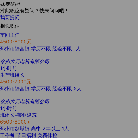
我要提问
对此职位有疑问？快来问问吧 !
我要提问
相似职位
车间主任
4500-8000元
邳州市铁富镇
学历不限
经验不限
1人
徐州大元电机有限公司
1小时前
生产班组长
4500-7000元
邳州市铁富镇
学历不限
经验不限
5人
徐州大元电机有限公司
1小时前
班组长-莱亚建筑
6500-8000元
邳州市赵墩镇
高中
2年以上
1人
工作餐
节日福利
免费体检