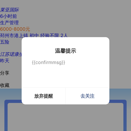
莱亚国际
6小时前
生产管理
6000-8000元
邳州市港上镇
初中
经验不限
2人
五险
温馨提示
江苏珺康生物科技有限公司
昨天
{{confirmmsg}}
分享
收藏
放弃提醒
去关注
开通微信提醒