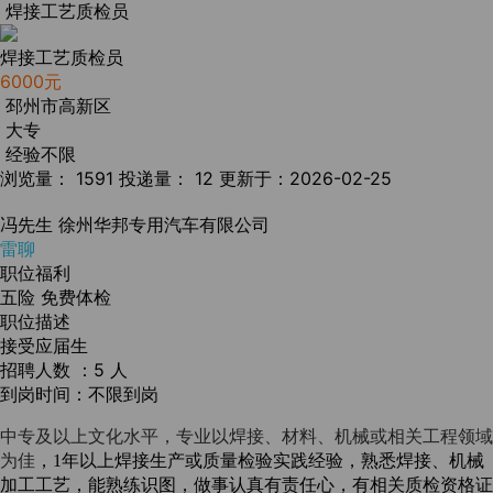
焊接工艺质检员
焊接工艺质检员
6000元
邳州市高新区
大专
经验不限
浏览量： 1591
投递量： 12
更新于：2026-02-25
冯先生
徐州华邦专用汽车有限公司
雷聊
职位福利
五险
免费体检
职位描述
接受应届生
招聘人数 ：5 人
到岗时间：不限到岗
中专及以上文化水平，专业以焊接、材料、机械或相关工程领域
，
熟悉焊接、机械
为佳
1年以上焊接生产或质量检验实践经验，
加工工艺，能熟练识图，做事认真有责任心，有相关
质检资格证