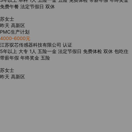
3年以上
本科
1人
五险一金
五险
免费体检
带薪年假
年终奖金
免费午餐
法定节假日
双休
苏女士
昨天
高新区
PMC生产计划
4000-6000元
江苏驭芯传感器科技有限公司
认证
5年以上
大专
1人
五险一金
法定节假日
免费体检
双休
包吃住
带薪年假
年终奖金
五险
苏女士
昨天
高新区