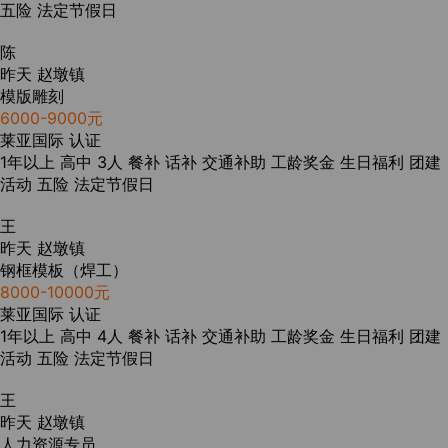
五险
法定节假日
陈
昨天
赵墩镇
模版雕刻
6000-9000元
莱亚国际
认证
1年以上
高中
3人
餐补
话补
交通补助
工龄奖金
生日福利
团建
活动
五险
法定节假日
王
昨天
赵墩镇
钢框模板（焊工）
8000-10000元
莱亚国际
认证
1年以上
高中
4人
餐补
话补
交通补助
工龄奖金
生日福利
团建
活动
五险
法定节假日
王
昨天
赵墩镇
人力资源专员