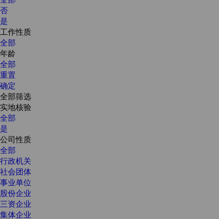
否
是
工作性质
全部
年龄
全部
重置
确定
全部筛选
实地核验
全部
是
公司性质
全部
行政机关
社会团体
事业单位
股份企业
三资企业
集体企业