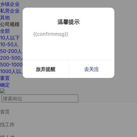
乡镇企业
私营企业
其他
温馨提示
公司规模
全部
{{confirmmsg}}
10人以下
10-50人
50-200人
200-500人
500-1000人
放弃提醒
去关注
1000人以上
重置
确定
首页
找工作