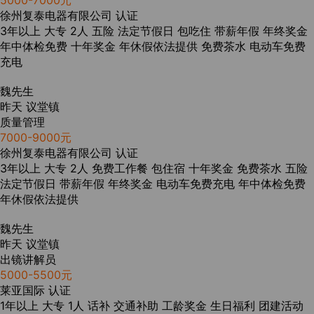
5000-7000元
徐州复泰电器有限公司
认证
3年以上
大专
2人
五险
法定节假日
包吃住
带薪年假
年终奖金
年中体检免费
十年奖金
年休假依法提供
免费茶水
电动车免费
充电
魏先生
昨天
议堂镇
质量管理
7000-9000元
徐州复泰电器有限公司
认证
3年以上
大专
2人
免费工作餐
包住宿
十年奖金
免费茶水
五险
法定节假日
带薪年假
年终奖金
电动车免费充电
年中体检免费
年休假依法提供
魏先生
昨天
议堂镇
出镜讲解员
5000-5500元
莱亚国际
认证
1年以上
大专
1人
话补
交通补助
工龄奖金
生日福利
团建活动