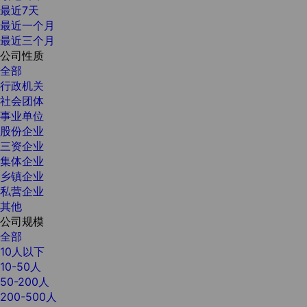
最近7天
最近一个月
最近三个月
公司性质
全部
行政机关
社会团体
事业单位
股份企业
三资企业
集体企业
乡镇企业
私营企业
其他
公司规模
全部
10人以下
10-50人
50-200人
200-500人