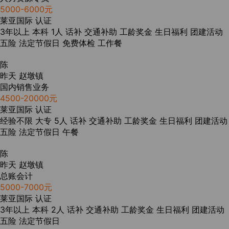
5000-6000元
莱亚国际
认证
3年以上
本科
1人
话补
交通补助
工龄奖金
生日福利
团建活动
五险
法定节假日
免费体检
工作餐
陈
昨天
赵墩镇
国内销售业务
4500-20000元
莱亚国际
认证
经验不限
大专
5人
话补
交通补助
工龄奖金
生日福利
团建活动
五险
法定节假日
午餐
陈
昨天
赵墩镇
总账会计
5000-7000元
莱亚国际
认证
3年以上
本科
2人
话补
交通补助
工龄奖金
生日福利
团建活动
五险
法定节假日