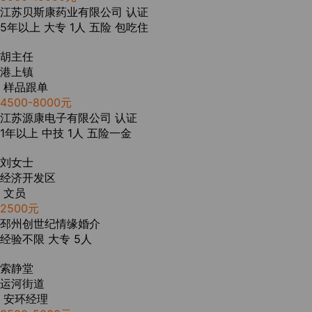
江苏贝斯康药业有限公司
认证
5年以上
大专
1人
五险
包吃住
胡主任
港上镇
样品跟单
4500-8000元
江苏源康电子有限公司
认证
1年以上
中技
1人
五险一金
刘女士
经济开发区
文员
2500元
邳州创世纪情缘婚介
经验不限
大专
5人
索静堂
运河街道
安环经理