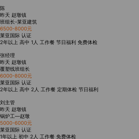
陈
昨天
赵墩镇
班组长-莱亚建筑
6500-8000元
莱亚国际
认证
2年以上
高中
1人
工作餐
节日福利
免费体检
张经理
昨天
赵墩镇
覆塑线班组长
6000-8000元
莱亚国际
认证
2年以上
高中
2人
工作餐
定期体检
节日福利
刘主管
昨天
赵墩镇
锅炉工—赵墩
5000-6000元
莱亚国际
认证
1年以上
初中
2人
工作餐
免费体检