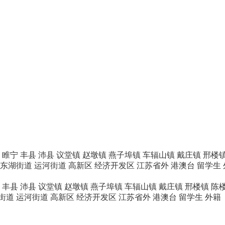
睢宁
丰县
沛县
议堂镇
赵墩镇
燕子埠镇
车辐山镇
戴庄镇
邢楼
东湖街道
运河街道
高新区
经济开发区
江苏省外
港澳台
留学生
丰县
沛县
议堂镇
赵墩镇
燕子埠镇
车辐山镇
戴庄镇
邢楼镇
陈
街道
运河街道
高新区
经济开发区
江苏省外
港澳台
留学生
外籍