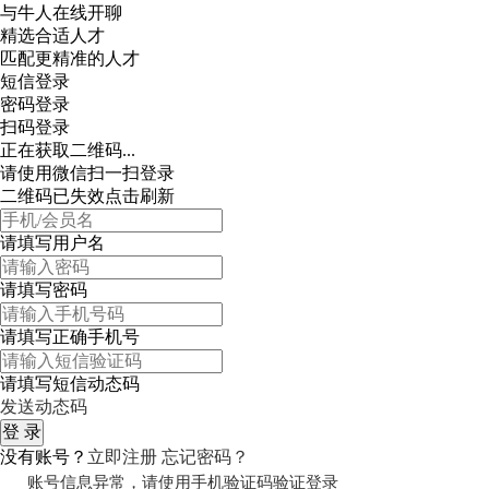
与牛人在线开聊
精选合适人才
匹配更精准的人才
短信登录
密码登录
扫码登录
正在获取二维码...
请使用微信扫一扫登录
二维码已失效点击刷新
请填写用户名
请填写密码
请填写正确手机号
请填写短信动态码
发送动态码
没有账号？
立即注册
忘记密码？
账号信息异常，请使用手机验证码验证登录