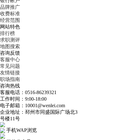
银行帐户
品牌推广
收费标准
经营范围
网站特色
排行榜
求职测评
地图搜索
咨询反馈
客服中心
常见问题
友情链接
职场指南
咨询热线
客服电话：0516-86239321
工作时间：9:00-18:00
电子邮箱：10001@wenlei.com
企业地址：邳州市同盛国际广场北3
号楼11号
手机WAP浏览