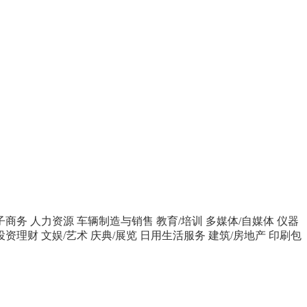
子商务
人力资源
车辆制造与销售
教育/培训
多媒体/自媒体
仪器
投资理财
文娱/艺术
庆典/展览
日用生活服务
建筑/房地产
印刷包