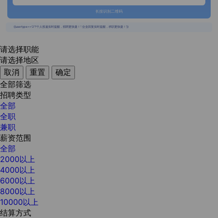
长按识别二维码
{{usertype=='2'?'个人投递实时提醒，招聘更快捷！':'企业回复实时提醒，求职更快捷！'}}
请选择职能
请选择地区
取消
重置
确定
全部筛选
招聘类型
全部
全职
兼职
薪资范围
全部
2000以上
4000以上
6000以上
8000以上
10000以上
结算方式