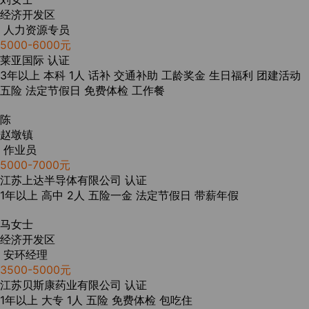
经济开发区
人力资源专员
5000-6000元
莱亚国际
认证
3年以上
本科
1人
话补
交通补助
工龄奖金
生日福利
团建活动
五险
法定节假日
免费体检
工作餐
陈
赵墩镇
作业员
5000-7000元
江苏上达半导体有限公司
认证
1年以上
高中
2人
五险一金
法定节假日
带薪年假
马女士
经济开发区
安环经理
3500-5000元
江苏贝斯康药业有限公司
认证
1年以上
大专
1人
五险
免费体检
包吃住