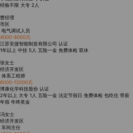
经验不限
大专
2人
曹经理
市区
电气调试人员
4000-8000元
江苏安捷智能制造有限公司
认证
1年以上
中技
5人
五险一金
免费体检
双休
张女士
经济开发区
体系工程师
8000-12000元
博康化学科技股份
认证
2年以上
大专
1人
五险一金
法定节假日
免费体检
包吃住
带薪
年假
年终奖金
冯女士
经济开发区
车间主任