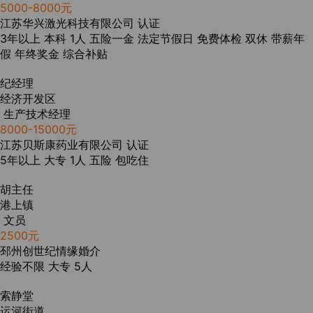
5000-8000元
江苏华兴激光科技有限公司
认证
3年以上
本科
1人
五险一金
法定节假日
免费体检
双休
带薪年
假
年终奖金
综合补贴
纪经理
经济开发区
生产技术经理
8000-15000元
江苏贝斯康药业有限公司
认证
5年以上
大专
1人
五险
包吃住
胡主任
港上镇
文员
2500元
邳州创世纪情缘婚介
经验不限
大专
5人
索静堂
运河街道