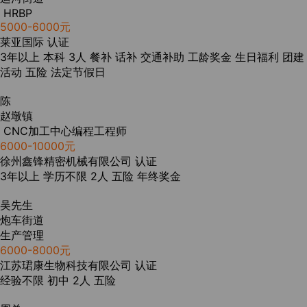
HRBP
5000-6000元
莱亚国际
认证
3年以上
本科
3人
餐补
话补
交通补助
工龄奖金
生日福利
团建
活动
五险
法定节假日
陈
赵墩镇
CNC加工中心编程工程师
6000-10000元
徐州鑫锋精密机械有限公司
认证
3年以上
学历不限
2人
五险
年终奖金
吴先生
炮车街道
生产管理
6000-8000元
江苏珺康生物科技有限公司
认证
经验不限
初中
2人
五险