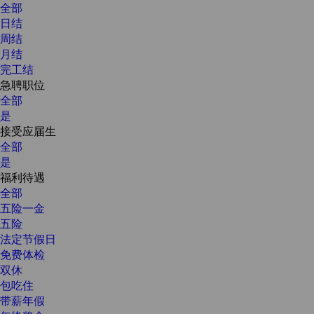
全部
日结
周结
月结
完工结
急聘职位
全部
是
接受应届生
全部
是
福利待遇
全部
五险一金
五险
法定节假日
免费体检
双休
包吃住
带薪年假