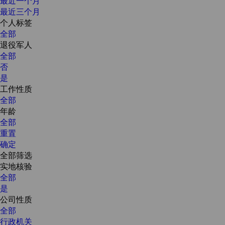
最近一个月
最近三个月
个人标签
全部
退役军人
全部
否
是
工作性质
全部
年龄
全部
重置
确定
全部筛选
实地核验
全部
是
公司性质
全部
行政机关