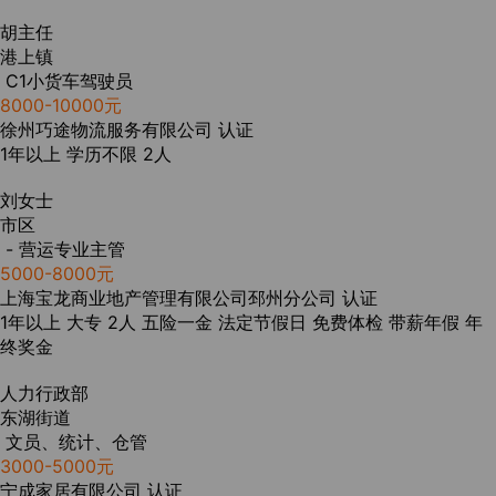
胡主任
港上镇
C1小货车驾驶员
8000-10000元
徐州巧途物流服务有限公司
认证
1年以上
学历不限
2人
刘女士
市区
- 营运专业主管
5000-8000元
上海宝龙商业地产管理有限公司邳州分公司
认证
1年以上
大专
2人
五险一金
法定节假日
免费体检
带薪年假
年
终奖金
人力行政部
东湖街道
文员、统计、仓管
3000-5000元
宁成家居有限公司
认证