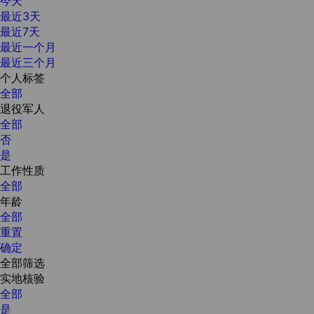
今天
最近3天
最近7天
最近一个月
最近三个月
个人标签
全部
退役军人
全部
否
是
工作性质
全部
年龄
全部
重置
确定
全部筛选
实地核验
全部
是