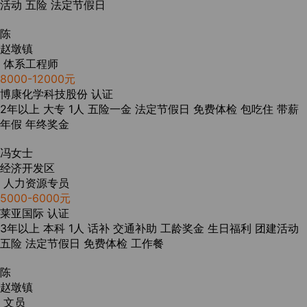
活动
五险
法定节假日
陈
赵墩镇
体系工程师
8000-12000元
博康化学科技股份
认证
2年以上
大专
1人
五险一金
法定节假日
免费体检
包吃住
带薪
年假
年终奖金
冯女士
经济开发区
人力资源专员
5000-6000元
莱亚国际
认证
3年以上
本科
1人
话补
交通补助
工龄奖金
生日福利
团建活动
五险
法定节假日
免费体检
工作餐
陈
赵墩镇
文员