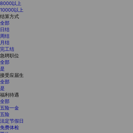
8000以上
10000以上
结算方式
全部
日结
周结
月结
完工结
急聘职位
全部
是
接受应届生
全部
是
福利待遇
全部
五险一金
五险
法定节假日
免费体检