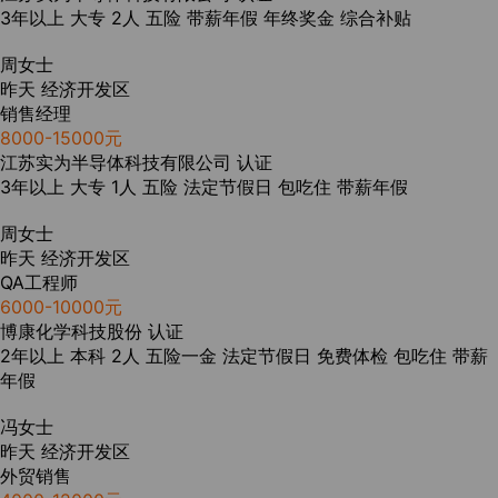
3年以上
大专
2人
五险
带薪年假
年终奖金
综合补贴
周女士
昨天
经济开发区
销售经理
8000-15000元
江苏实为半导体科技有限公司
认证
3年以上
大专
1人
五险
法定节假日
包吃住
带薪年假
周女士
昨天
经济开发区
QA工程师
6000-10000元
博康化学科技股份
认证
2年以上
本科
2人
五险一金
法定节假日
免费体检
包吃住
带薪
年假
冯女士
昨天
经济开发区
外贸销售