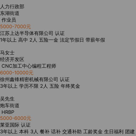
人力行政部
东湖街道
作业员
5000-7000元
江苏上达半导体有限公司
认证
1年以上
高中
2人
五险一金
法定节假日
带薪年假
马女士
经济开发区
CNC加工中心编程工程师
6000-10000元
徐州鑫锋精密机械有限公司
认证
3年以上
学历不限
2人
五险
年终奖金
吴先生
炮车街道
HRBP
5000-6000元
莱亚国际
认证
3年以上
本科
3人
餐补
话补
交通补助
工龄奖金
生日福利
团建