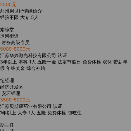
2500元
邳州创世纪情缘婚介
经验不限
大专
5人
索静堂
运河街道
财务高级专员
5000-8000元
江苏华兴激光科技有限公司
认证
3年以上
本科
1人
五险一金
法定节假日
免费体检
双休
带薪年
假
年终奖金
综合补贴
纪经理
经济开发区
安环经理
3500-5000元
江苏贝斯康药业有限公司
认证
1年以上
大专
1人
五险
免费体检
包吃住
胡主任